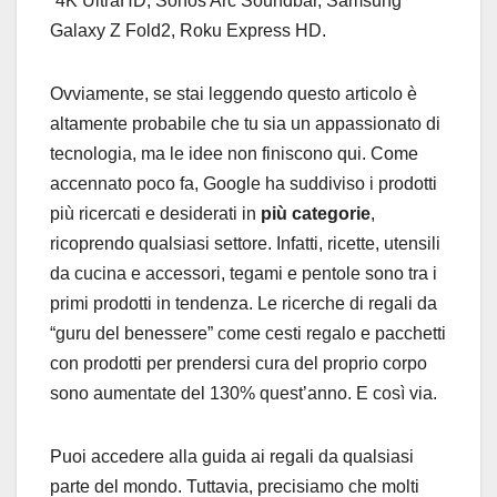
“4K UltraHD, Sonos Arc Soundbar, Samsung
Galaxy Z Fold2, Roku Express HD.
Ovviamente, se stai leggendo questo articolo è
altamente probabile che tu sia un appassionato di
tecnologia, ma le idee non finiscono qui. Come
accennato poco fa, Google ha suddiviso i prodotti
più ricercati e desiderati in
più categorie
,
ricoprendo qualsiasi settore. Infatti, ricette, utensili
da cucina e accessori, tegami e pentole sono tra i
primi prodotti in tendenza. Le ricerche di regali da
“guru del benessere” come cesti regalo e pacchetti
con prodotti per prendersi cura del proprio corpo
sono aumentate del 130% quest’anno. E così via.
Puoi accedere alla guida ai regali da qualsiasi
parte del mondo. Tuttavia, precisiamo che molti