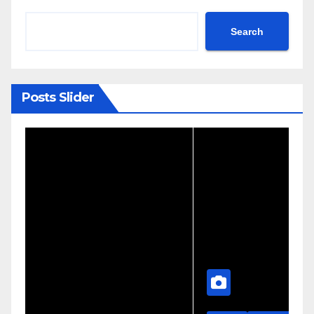
Search
Posts Slider