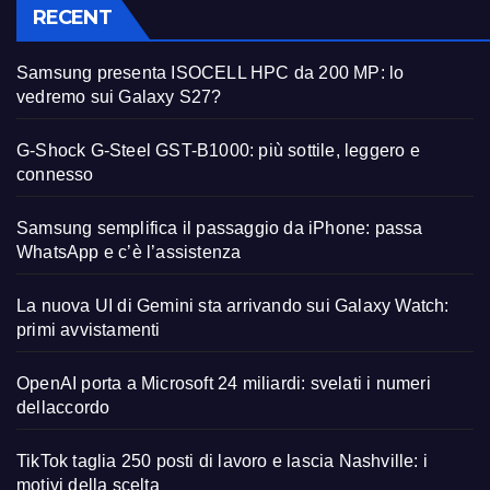
RECENT
Samsung presenta ISOCELL HPC da 200 MP: lo
vedremo sui Galaxy S27?
G-Shock G-Steel GST-B1000: più sottile, leggero e
connesso
Samsung semplifica il passaggio da iPhone: passa
WhatsApp e c’è l’assistenza
La nuova UI di Gemini sta arrivando sui Galaxy Watch:
primi avvistamenti
OpenAI porta a Microsoft 24 miliardi: svelati i numeri
dellaccordo
TikTok taglia 250 posti di lavoro e lascia Nashville: i
motivi della scelta