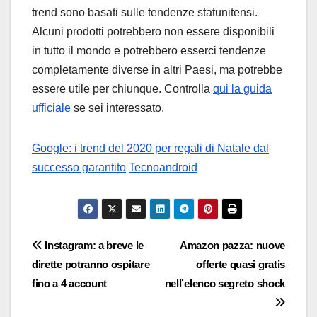
trend sono basati sulle tendenze statunitensi.
Alcuni prodotti potrebbero non essere disponibili
in tutto il mondo e potrebbero esserci tendenze
completamente diverse in altri Paesi, ma potrebbe
essere utile per chiunque. Controlla
qui la guida
ufficiale
se sei interessato.
Google: i trend del 2020 per regali di Natale dal
successo garantito
Tecnoandroid
Navigazione
Instagram: a breve le
Amazon pazza: nuove
dirette potranno ospitare
offerte quasi gratis
articoli
fino a 4 account
nell’elenco segreto shock