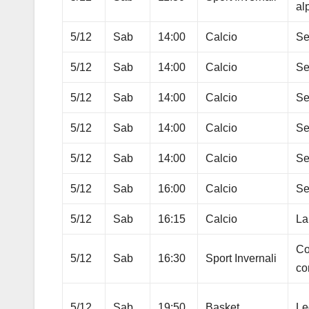
al
5/12
Sab
14:00
Calcio
Se
5/12
Sab
14:00
Calcio
Se
5/12
Sab
14:00
Calcio
Se
5/12
Sab
14:00
Calcio
Se
5/12
Sab
14:00
Calcio
Se
5/12
Sab
16:00
Calcio
Se
5/12
Sab
16:15
Calcio
La
Co
5/12
Sab
16:30
Sport Invernali
co
5/12
Sab
19:50
Basket
Le