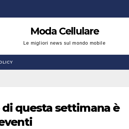
Moda Cellulare
Le migliori news sul mondo mobile
OLICY
o di questa settimana è
 eventi