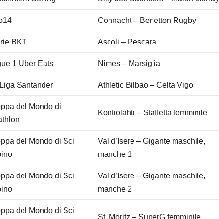
o14
Connacht – Benetton Rugby
rie BKT
Ascoli – Pescara
gue 1 Uber Eats
Nimes – Marsiglia
Liga Santander
Athletic Bilbao – Celta Vigo
ppa del Mondo di
Kontiolahti – Staffetta femminile
athlon
ppa del Mondo di Sci
Val d’Isere – Gigante maschile,
pino
manche 1
ppa del Mondo di Sci
Val d’Isere – Gigante maschile,
pino
manche 2
ppa del Mondo di Sci
St. Moritz – SuperG femminile