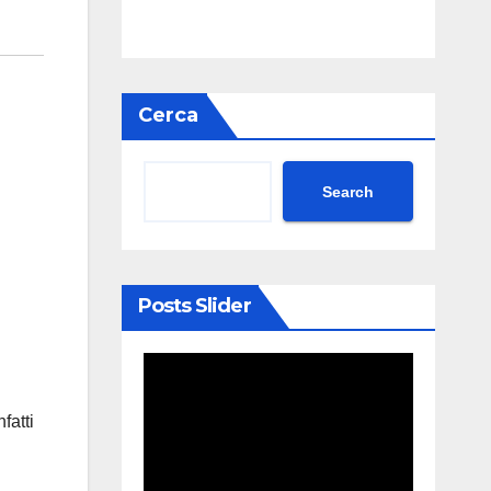
Cerca
Search
Posts Slider
fatti