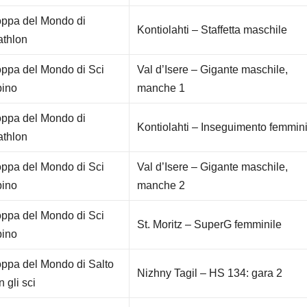
ppa del Mondo di
Kontiolahti – Staffetta maschile
athlon
ppa del Mondo di Sci
Val d’Isere – Gigante maschile,
pino
manche 1
ppa del Mondo di
Kontiolahti – Inseguimento femmini
athlon
ppa del Mondo di Sci
Val d’Isere – Gigante maschile,
pino
manche 2
ppa del Mondo di Sci
St. Moritz – SuperG femminile
pino
ppa del Mondo di Salto
Nizhny Tagil – HS 134: gara 2
n gli sci