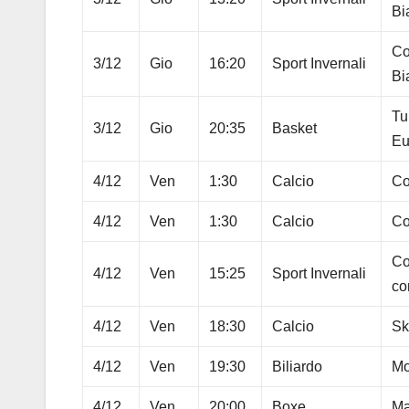
Bi
Co
3/12
Gio
16:20
Sport Invernali
Bi
Tu
3/12
Gio
20:35
Basket
Eu
4/12
Ven
1:30
Calcio
Co
4/12
Ven
1:30
Calcio
Co
Co
4/12
Ven
15:25
Sport Invernali
co
4/12
Ven
18:30
Calcio
Sk
4/12
Ven
19:30
Biliardo
Mo
4/12
Ven
20:00
Boxe
Ma