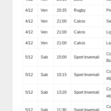
4/12
Ven
20:35
Rugby
Pr
4/12
Ven
21:00
Calcio
Se
4/12
Ven
21:00
Calcio
Li
4/12
Ven
21:00
Calcio
La
Co
5/12
Sab
15:00
Sport Invernali
Bi
Co
5/12
Sab
10:15
Sport Invernali
al
Co
5/12
Sab
13:20
Sport Invernali
al
Co
5/12
Sab
11:30
Sport Invernali