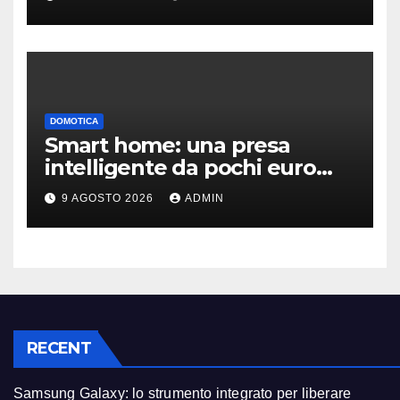
DOMOTICA
Smart home: una presa
intelligente da pochi euro
può fare la differenza
9 AGOSTO 2026
ADMIN
RECENT
Samsung Galaxy: lo strumento integrato per liberare