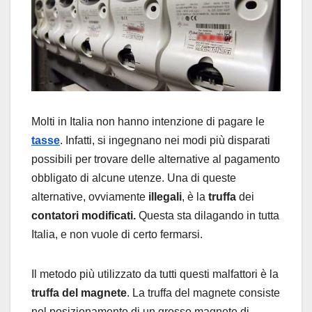
Molti in Italia non hanno intenzione di pagare le
tasse
. Infatti, si ingegnano nei modi più disparati
possibili per trovare delle alternative al pagamento
obbligato di alcune utenze. Una di queste
alternative, ovviamente
illegali
, è la
truffa
dei
contatori modificati.
Questa sta dilagando in tutta
Italia, e non vuole di certo fermarsi.
Il metodo più utilizzato da tutti questi malfattori è la
truffa del magnete
. La truffa del magnete consiste
nel posizionamento di un grosso magnete di