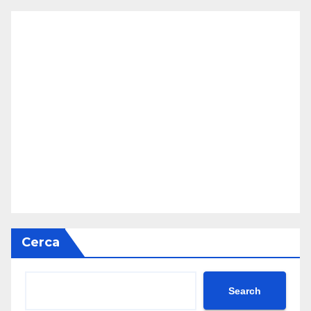
Cerca
Search