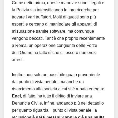
Come detto prima, queste manovre sono illegali e
la Polizia sta intensificando le loro ricerche per
trovare i vari truffatori. Molti di questi sono più
esperti e cercano di manipolare gli apparati di
misurazione tramite software, ma comunque
vengono beccati. Tant’è che proprio recentemente
a Roma, un’operazione congiunta delle Forze
dell’Ordine ha fatto sì che ci fossero numerosi
arresti.
Inoltre, non solo un possibile guaio proveniente
dal punto di vista penale, ma anche un
risarcimento alla società a cui si è rubata energia:
Enel
, di fatto, ha tutto il diritto di inviare una
Denuncia Civile. Infine, andando più nel dettaglio
per quanto riguarda il punto di vista penale, la
reclusione è
dai 6 mesi ai 3 anni e c’è una multa