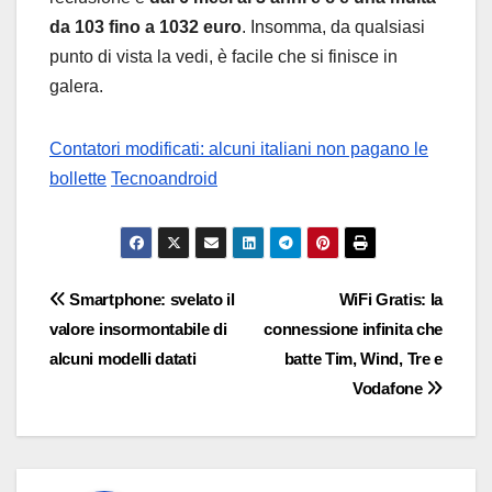
da 103 fino a 1032 euro
. Insomma, da qualsiasi
punto di vista la vedi, è facile che si finisce in
galera.
Contatori modificati: alcuni italiani non pagano le
bollette
Tecnoandroid
Navigazione
Smartphone: svelato il
WiFi Gratis: la
valore insormontabile di
connessione infinita che
articoli
alcuni modelli datati
batte Tim, Wind, Tre e
Vodafone