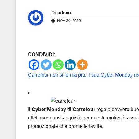
Di
admin
NOV 30, 2020
CONDIVIDI:
Carrefour non si ferma più: il suo Cyber Monday r
c
Il
Cyber Monday
di
Carrefour
regala davvero buo
effettuare nuovi acquisti, per questo motivo è as
promozionale che promette faville.