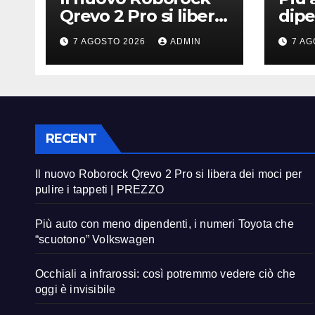
Qrevo 2 Pro si libera
dipe
dei moci per pulire i
Toyo
7 AGOSTO 2026
ADMIN
7 AG
tappeti | PREZZO
“sc
Vol
RECENT
Il nuovo Roborock Qrevo 2 Pro si libera dei moci per
pulire i tappeti | PREZZO
Più auto con meno dipendenti, i numeri Toyota che
“scuotono” Volkswagen
Occhiali a infrarossi: così potremmo vedere ciò che
oggi è invisibile