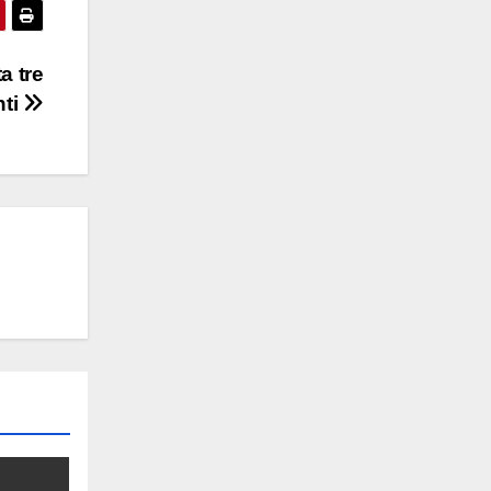
a tre
nti