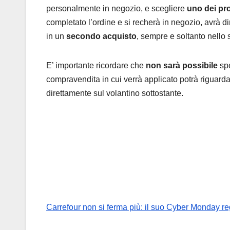
personalmente in negozio, e scegliere
uno dei pr
completato l’ordine e si recherà in negozio, avrà di
in un
secondo acquisto
, sempre e soltanto nello 
E’ importante ricordare che
non sarà possibile
sp
compravendita in cui verrà applicato potrà riguarda
direttamente sul volantino sottostante.
Carrefour non si ferma più: il suo Cyber Monday r