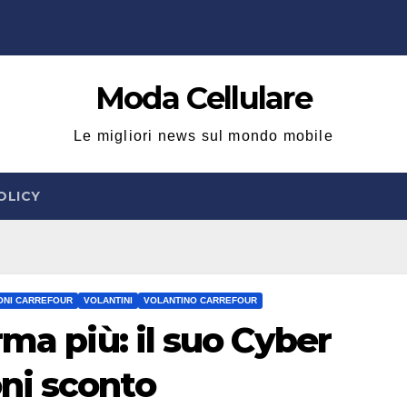
Moda Cellulare
Le migliori news sul mondo mobile
OLICY
ONI CARREFOUR
VOLANTINI
VOLANTINO CARREFOUR
rma più: il suo Cyber
ni sconto