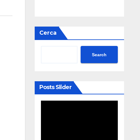
Cerca
Search
Posts Slider