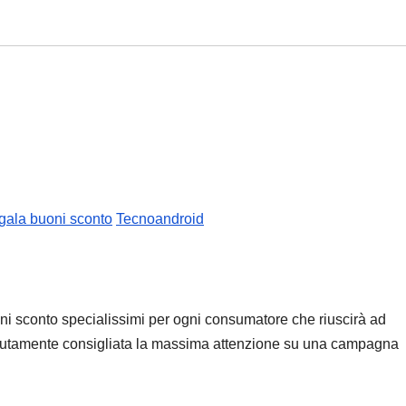
egala buoni sconto
Tecnoandroid
ni sconto specialissimi per ogni consumatore che riuscirà ad
solutamente consigliata la massima attenzione su una campagna