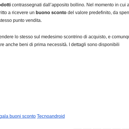
odotti
contrassegnati dall’apposito bollino. Nel momento in cui 
ritto a ricevere un
buono sconto
del valore predefinito, da spe
stesso punto vendita.
endere lo stesso sul medesimo scontrino di acquisto, e comunq
re anche beni di prima necessità. I dettagli sono disponibili
egala buoni sconto
Tecnoandroid