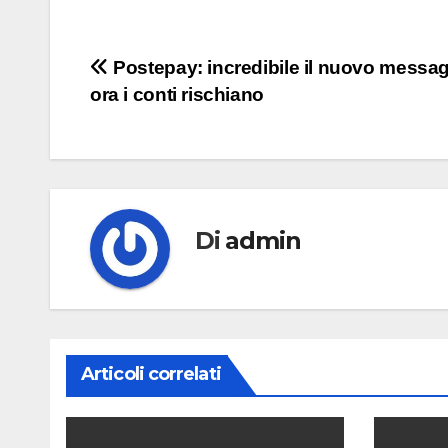
Navigazione
Postepay: incredibile il nuovo messag
ora i conti rischiano
articoli
Di
admin
Articoli correlati