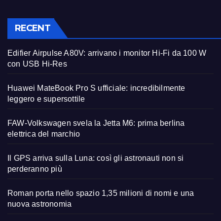
RECENT
Edifier Airpulse A80V: arrivano i monitor Hi-Fi da 100 W
con USB Hi-Res
Huawei MateBook Pro S ufficiale: incredibilmente
leggero e supersottile
FAW-Volkswagen svela la Jetta M6: prima berlina
elettrica del marchio
Il GPS arriva sulla Luna: così gli astronauti non si
perderanno più
Roman porta nello spazio 1,35 milioni di nomi e una
nuova astronomia