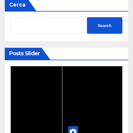
Cerca
Search
Posts Slider