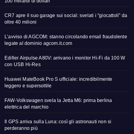
100 miliardi di dollari
CR7 apre il suo garage sui social: svelati i “giocattoli” da
oltre 40 milioni
L’avviso di AGCOM: stanno circolando email fraudolente
legate al dominio agcom.it.com
Edifier Airpulse A80V: arrivano i monitor Hi-Fi da 100 W
con USB Hi-Res
Huawei MateBook Pro S ufficiale: incredibilmente
leggero e supersottile
FAW-Volkswagen svela la Jetta M6: prima berlina
elettrica del marchio
Il GPS arriva sulla Luna: così gli astronauti non si
perderanno più