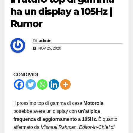
ha un display a 105Hz |
Rumor
Di
admin
NOV 25, 2020
CONDIVIDI:
Il prossimo top di gamma di casa
Motorola
potrebbe avere un display con
un’atipica
frequenza di aggiornamento a 105Hz
. È quanto
affermato da
Mishaal Rahman, Editor-in-Chief di