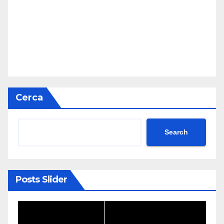
Cerca
Search
Posts Slider