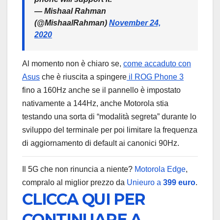
— Mishaal Rahman
(@MishaalRahman)
November 24,
2020
Al momento non è chiaro se,
come accaduto con
Asus
che è riuscita a spingere
il ROG Phone 3
fino a 160Hz anche se il pannello è impostato
nativamente a 144Hz, anche Motorola stia
testando una sorta di “modalità segreta” durante lo
sviluppo del terminale per poi limitare la frequenza
di aggiornamento di default ai canonici 90Hz.
Il 5G che non rinuncia a niente?
Motorola Edge
,
compralo al miglior prezzo da
Unieuro a
399 euro
.
CLICCA QUI PER
CONTINUARE A