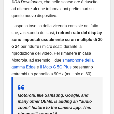
XDA Developers
, che nelle scorse ore è riuscito
ad ottenere alcune informazioni preliminari su
questo nuovo dispositivo.
L’aspetto insolito della vicenda consiste nel fatto
che, a seconda dei casi,
i refresh rate del display
sono impostati usualmente su un multiplo di 30
o 24
per ridurre i micro scatti durante la
riproduzione dei video. Per rimanere in casa
Motorola, ad esempio, i due
smartphone della
gamma Edge
e
il Moto G 5G Plus
presentano
entrambi un pannello a 90Hz (multiplo di 30).
Motorola, like Samsung, Google, and
many other OEMs, is adding an “audio
zoom” feature to the camera app. This
phone will support it.