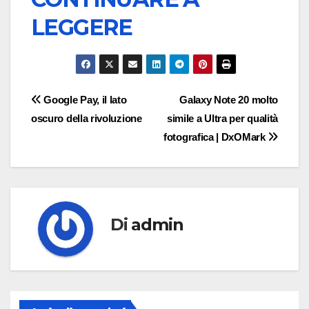
LEGGERE
Navigazione
Google Pay, il lato
Galaxy Note 20 molto
oscuro della rivoluzione
simile a Ultra per qualità
articoli
fotografica | DxOMark
Di
admin