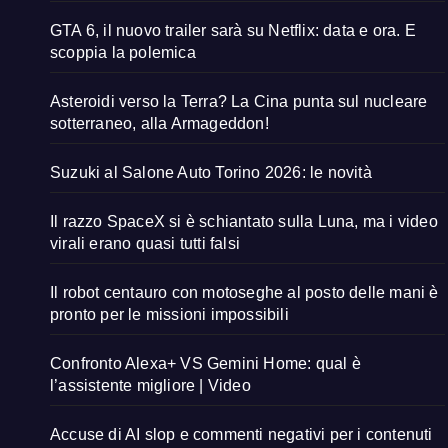
GTA 6, il nuovo trailer sarà su Netflix: data e ora. E
scoppia la polemica
Asteroidi verso la Terra? La Cina punta sul nucleare
sotterraneo, alla Armageddon!
Suzuki al Salone Auto Torino 2026: le novità
Il razzo SpaceX si è schiantato sulla Luna, ma i video
virali erano quasi tutti falsi
Il robot centauro con motoseghe al posto delle mani è
pronto per le missioni impossibili
Confronto Alexa+ VS Gemini Home: qual è
l’assistente migliore | Video
Accuse di AI slop e commenti negativi per i contenuti