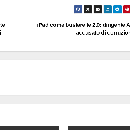
te
iPad come bustarelle 2.0: dirigente 
i
accusato di corruzi