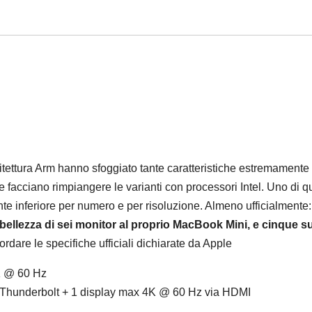
tettura Arm hanno sfoggiato tante caratteristiche estremamente
e facciano rimpiangere le varianti con processori Intel. Uno di q
te inferiore per numero e per risoluzione. Almeno ufficialmente:
 bellezza di sei monitor al proprio MacBook Mini, e cinque s
ordare le specifiche ufficiali dichiarate da Apple
K @ 60 Hz
 Thunderbolt + 1 display max 4K @ 60 Hz via HDMI