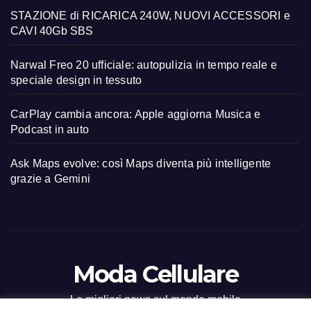
STAZIONE di RICARICA 240W, NUOVI ACCESSORI e
CAVI 40Gb SBS
Narwal Freo 20 ufficiale: autopulizia in tempo reale e
speciale design in tessuto
CarPlay cambia ancora: Apple aggiorna Musica e
Podcast in auto
Ask Maps evolve: così Maps diventa più intelligente
grazie a Gemini
Moda Cellulare
Le migliori news sul mondo mobile