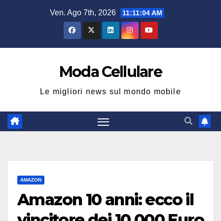
Salta
Ven. Ago 7th, 2026
11:11:04 AM
al
contenuto
Moda Cellulare
Le migliori news sul mondo mobile
AMAZON
Amazon 10 anni: ecco il
vincitore dei 10.000 Euro