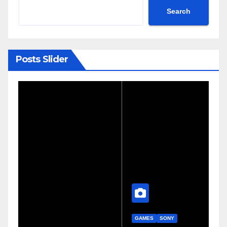
Search
Posts Slider
GAMES
SONY