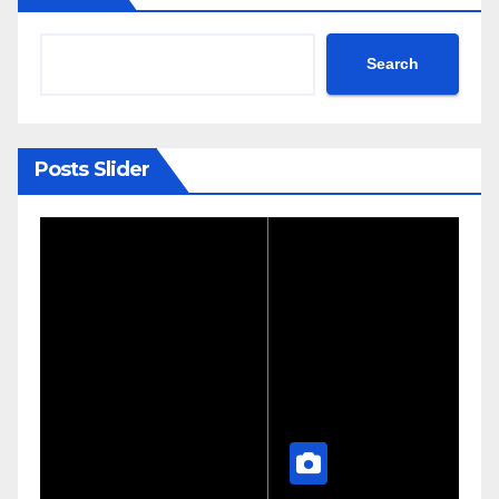
Search
Posts Slider