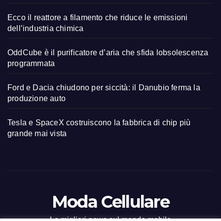
Ecco il reattore a filamento che riduce le emissioni
dell’industria chimica
OddCube è il purificatore d’aria che sfida lobsolescenza
programmata
Ford e Dacia chiudono per siccità: il Danubio ferma la
produzione auto
Tesla e SpaceX costruiscono la fabbrica di chip più
grande mai vista
Moda Cellulare
Le migliori news sul mondo mobile