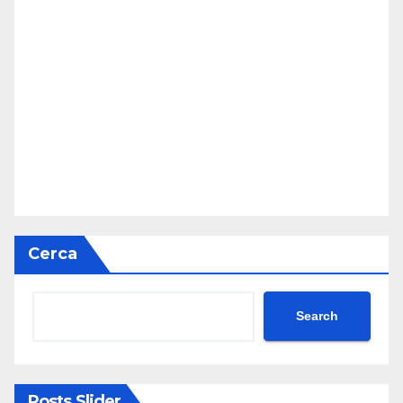
Cerca
Search
Posts Slider