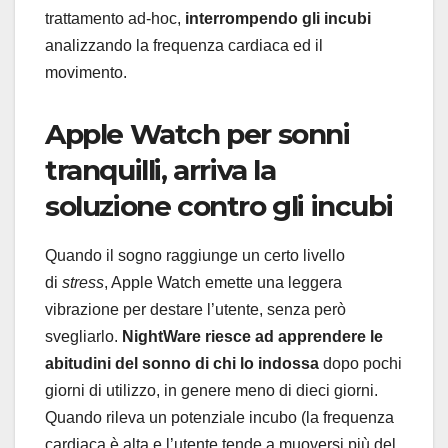
trattamento ad-hoc,
interrompendo gli incubi
analizzando la frequenza cardiaca ed il
movimento.
Apple Watch per sonni
tranquilli, arriva la
soluzione contro gli incubi
Quando il sogno raggiunge un certo livello
di
stress
, Apple Watch emette una leggera
vibrazione per destare l’utente, senza però
svegliarlo.
NightWare riesce ad apprendere le
abitudini del sonno di chi lo indossa
dopo pochi
giorni di utilizzo, in genere meno di dieci giorni.
Quando rileva un potenziale incubo (la frequenza
cardiaca è alta e l’utente tende a muoversi più del