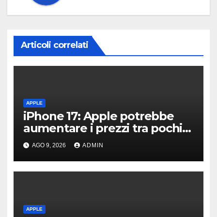
Articoli correlati
APPLE
iPhone 17: Apple potrebbe
aumentare i prezzi tra pochi
giorni
AGO 9, 2026
ADMIN
APPLE