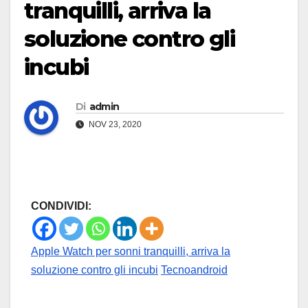
tranquilli, arriva la
soluzione contro gli
incubi
Di
admin
NOV 23, 2020
CONDIVIDI:
Apple Watch per sonni tranquilli, arriva la
soluzione contro gli incubi
Tecnoandroid