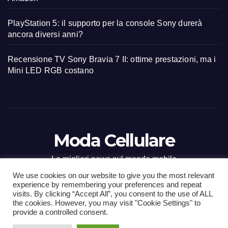
PlayStation 5: il supporto per la console Sony durerà
ancora diversi anni?
Recensione TV Sony Bravia 7 II: ottime prestazioni, ma i
Mini LED RGB costano
Moda Cellulare
Le migliori news sul mondo mobile
We use cookies on our website to give you the most relevant
experience by remembering your preferences and repeat
visits. By clicking “Accept All”, you consent to the use of ALL
the cookies. However, you may visit "Cookie Settings" to
Proudly powered by WordPress
|
Tema: Newsup di
Themeansar
.
provide a controlled consent.