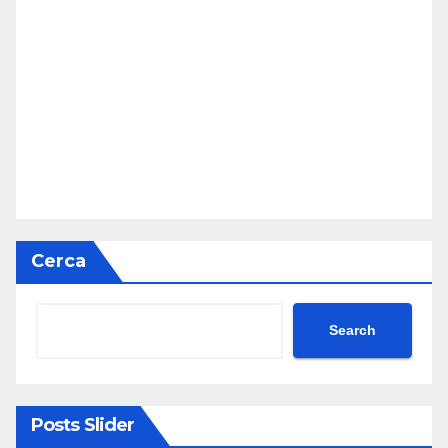
Cerca
Search
Posts Slider