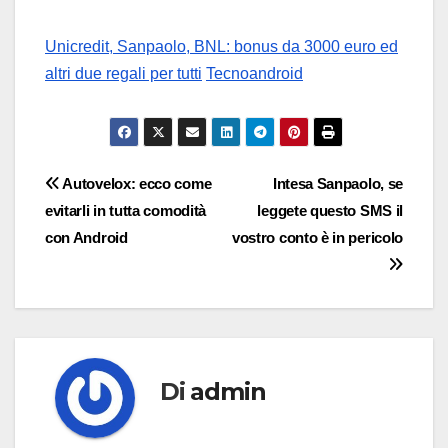
Unicredit, Sanpaolo, BNL: bonus da 3000 euro ed
altri due regali per tutti
Tecnoandroid
Navigazione
Autovelox: ecco come
Intesa Sanpaolo, se
evitarli in tutta comodità
leggete questo SMS il
articoli
con Android
vostro conto è in pericolo
Di
admin