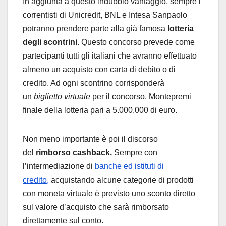
In aggiunta a questo indubbio vantaggio, sempre i
correntisti di Unicredit, BNL e Intesa Sanpaolo
potranno prendere parte alla già famosa
lotteria
degli scontrini.
Questo concorso prevede come
partecipanti tutti gli italiani che avranno effettuato
almeno un acquisto con carta di debito o di
credito. Ad ogni scontrino corrisponderà
un
biglietto virtuale
per il concorso. Montepremi
finale della lotteria pari a 5.000.000 di euro.
Non meno importante è poi il discorso
del
rimborso cashback.
Sempre con
l’intermediazione di
banche ed istituti di
credito,
acquistando alcune categorie di prodotti
con moneta virtuale è previsto uno sconto diretto
sul valore d’acquisto che sarà rimborsato
direttamente sul conto.