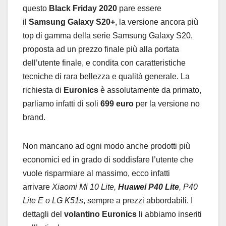
questo
Black Friday 2020
pare essere
il
Samsung Galaxy S20+
, la versione ancora più
top di gamma della serie Samsung Galaxy S20,
proposta ad un prezzo finale più alla portata
dell’utente finale, e condita con caratteristiche
tecniche di rara bellezza e qualità generale. La
richiesta di
Euronics
è assolutamente da primato,
parliamo infatti di soli
699 euro
per la versione no
brand.
Non mancano ad ogni modo anche prodotti più
economici ed in grado di soddisfare l’utente che
vuole risparmiare al massimo, ecco infatti
arrivare
Xiaomi Mi 10 Lite,
Huawei P40 Lite
, P40
Lite E o LG K51s
, sempre a prezzi abbordabili. I
dettagli del
volantino Euronics
li abbiamo inseriti