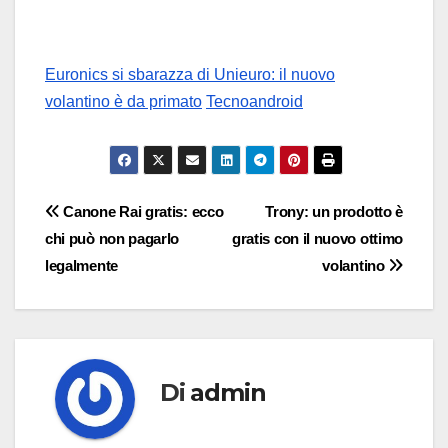
Euronics si sbarazza di Unieuro: il nuovo
volantino è da primato
Tecnoandroid
Navigazione
Canone Rai gratis: ecco
Trony: un prodotto è
chi può non pagarlo
gratis con il nuovo ottimo
articoli
legalmente
volantino
Di
admin