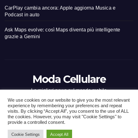
CarPlay cambia ancora: Apple aggiorna Musica e
Podcast in auto
Ask Maps evolve: così Maps diventa più intelligente
grazie a Gemini
Moda Cellulare
Le migliori news sul mondo mobile
We use cookies on our website to give you the most relevant
experience by remembering your preferences and repeat
visits. By clicking “Accept All”, you consent to the use of ALL
the cookies. However, you may visit "Cookie Settings" to
Proudly powered by WordPress
|
Tema: Newsup di
Themeansar
.
provide a controlled consent.
Cookie Settings
Accept All
Home
Contact
CONTATTI
Privacy Policy