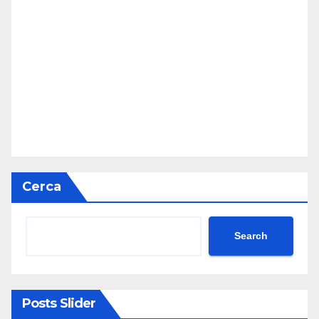
Cerca
Search
Posts Slider