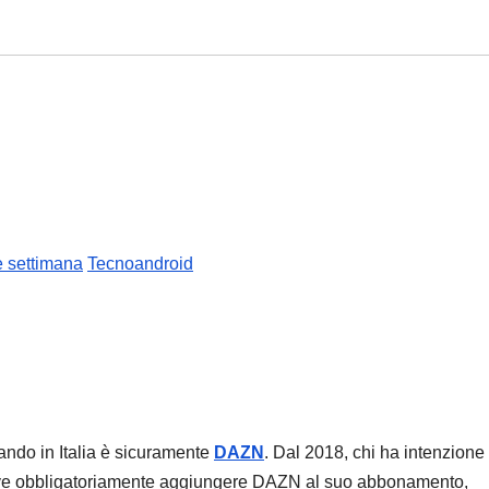
e settimana
Tecnoandroid
ando in Italia è sicuramente
DAZN
. Dal 2018, chi ha intenzione 
, deve obbligatoriamente aggiungere DAZN al suo abbonamento,