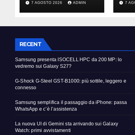
7 AGOSTO 2026
ADMIN
7 AG
Galaxy S27?
con
RECENT
Samsung presenta ISOCELL HPC da 200 MP: lo
vedremo sui Galaxy S27?
G-Shock G-Steel GST-B1000: più sottile, leggero e
connesso
Samsung semplifica il passaggio da iPhone: passa
WhatsApp e c’è l’assistenza
La nuova UI di Gemini sta arrivando sui Galaxy
Watch: primi avvistamenti