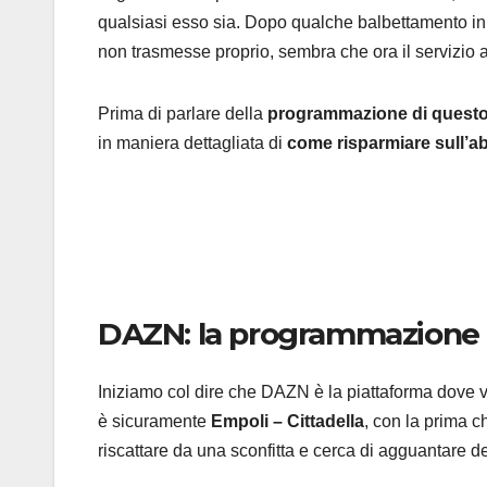
qualsiasi esso sia. Dopo qualche balbettamento iniz
non trasmesse proprio, sembra che ora il servizio abb
Prima di parlare della
programmazione di questo 
in maniera dettagliata di
come risparmiare sull’
DAZN: la programmazione d
Iniziamo col dire che DAZN è la piattaforma dove v
è sicuramente
Empoli – Cittadella
, con la prima c
riscattare da una sconfitta e cerca di agguantare def