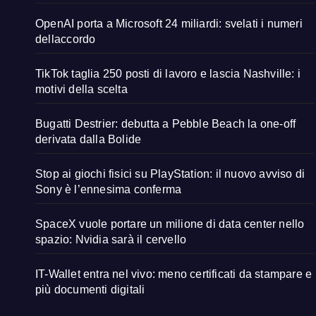
OpenAI porta a Microsoft 24 miliardi: svelati i numeri
dellaccordo
TikTok taglia 250 posti di lavoro e lascia Nashville: i
motivi della scelta
Bugatti Destrier: debutta a Pebble Beach la one-off
derivata dalla Bolide
Stop ai giochi fisici su PlayStation: il nuovo avviso di
Sony è l’ennesima conferma
SpaceX vuole portare un milione di data center nello
spazio: Nvidia sarà il cervello
IT-Wallet entra nel vivo: meno certificati da stampare e
più documenti digitali