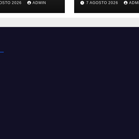
OSTO 2026
ADMIN
7 AGOSTO 2026
ADM
nesso
WhatsApp e c’è
l’assistenza