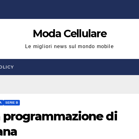
Moda Cellulare
Le migliori news sul mondo mobile
OLICY
A
SERIE B
a programmazione di
ana