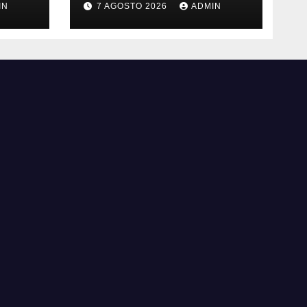
IN
7 AGOSTO 2026
ADMIN
Watch: primi
avvistamenti