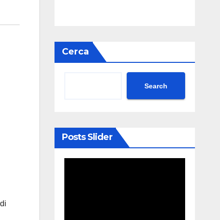
Cerca
Search
Posts Slider
di