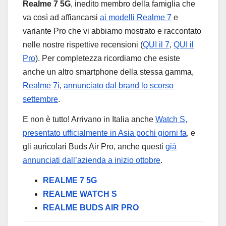
Realme 7 5G
, inedito membro della famiglia che
va così ad affiancarsi
ai modelli Realme 7
e
variante Pro che vi abbiamo mostrato e raccontato
nelle nostre rispettive recensioni (
QUI il 7
,
QUI il
Pro
). Per completezza ricordiamo che esiste
anche un altro smartphone della stessa gamma,
Realme 7i
,
annunciato dal brand lo scorso
settembre
.
E non è tutto! Arrivano in Italia anche
Watch S,
presentato ufficialmente in Asia pochi giorni fa
, e
gli auricolari Buds Air Pro, anche questi
già
annunciati dall’azienda a inizio ottobre
.
REALME 7 5G
REALME WATCH S
REALME BUDS AIR PRO