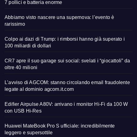
7 pollici e batteria enorme
Abbiamo visto nascere una supernova: l’evento è
rarissimo
Colpo ai dazi di Trump: i rimborsi hanno già superato i
100 miliardi di dollari
CR7 apre il suo garage sui social: svelati i “giocattoli” da
oltre 40 milioni
L’avviso di AGCOM: stanno circolando email fraudolente
legate al dominio agcom.it.com
Edifier Airpulse A80V: arrivano i monitor Hi-Fi da 100 W
con USB Hi-Res
Huawei MateBook Pro S ufficiale: incredibilmente
leggero e supersottile