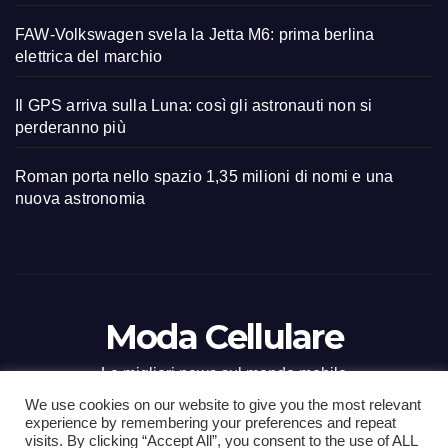
FAW-Volkswagen svela la Jetta M6: prima berlina
elettrica del marchio
Il GPS arriva sulla Luna: così gli astronauti non si
perderanno più
Roman porta nello spazio 1,35 milioni di nomi e una
nuova astronomia
Moda Cellulare
Le migliori news sul mondo mobile
We use cookies on our website to give you the most relevant
experience by remembering your preferences and repeat
visits. By clicking “Accept All”, you consent to the use of ALL