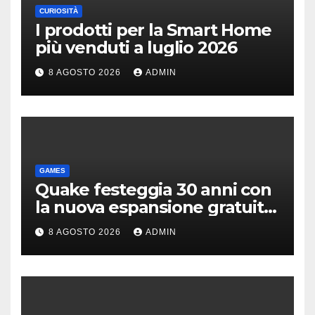
CURIOSITÀ
I prodotti per la Smart Home
più venduti a luglio 2026
8 AGOSTO 2026
ADMIN
GAMES
Quake festeggia 30 anni con
la nuova espansione gratuita
Dawn of The Machine
8 AGOSTO 2026
ADMIN