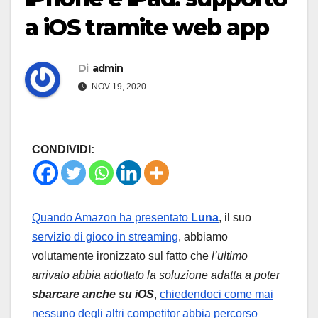
a iOS tramite web app
Di
admin
NOV 19, 2020
CONDIVIDI:
Quando Amazon ha presentato
Luna
, il suo
servizio di gioco in streaming
, abbiamo
volutamente ironizzato sul fatto che
l’ultimo
arrivato abbia adottato la soluzione adatta a poter
sbarcare anche su iOS
,
chiedendoci come mai
nessuno degli altri competitor abbia percorso