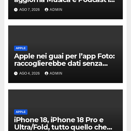
auto
AGO 7, 2026
ADMIN
APPLE
Apple nei guai per l’app Foto:
raccoglierebbe dati senza
consenso
AGO 4, 2026
ADMIN
APPLE
iPhone 18, iPhone 18 Pro e
Ultra/Fold, tutto quello che