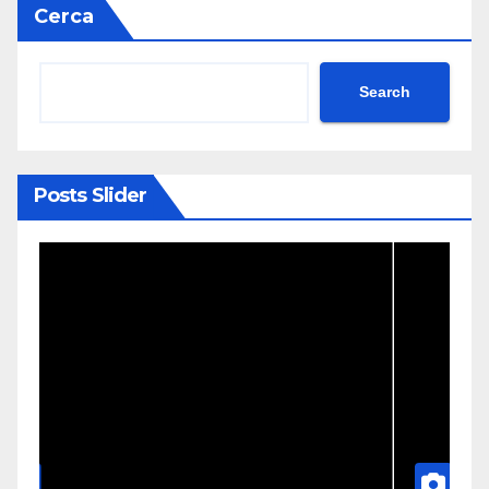
Cerca
Search
Posts Slider