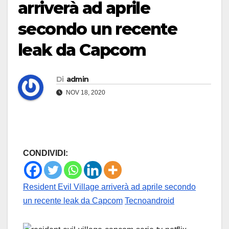
arriverà ad aprile
secondo un recente
leak da Capcom
Di
admin
NOV 18, 2020
CONDIVIDI:
Resident Evil Village arriverà ad aprile secondo
un recente leak da Capcom
Tecnoandroid