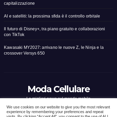
capitalizzazione
AI e satelliti: la prossima sfida è il controllo orbitale
Il futuro di Disney+, tra piano gratuito e collaborazioni
con TikTok
Kawasaki MY2027: arrivano le nuove Z, le Ninja e la
crossover Versys 650
Moda Cellulare
Le migliori news sul mondo mobile
We use cookies on our website to give you the most relevant
experience by remembering your preferences and repeat
visits. By clicking “Accept All”, you consent to the use of ALL