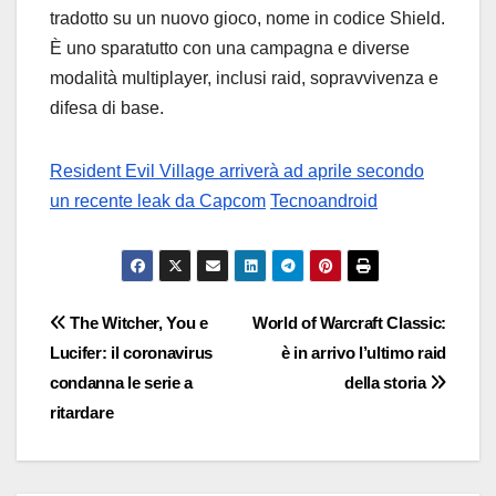
tradotto su un nuovo gioco, nome in codice Shield.
È uno sparatutto con una campagna e diverse
modalità multiplayer, inclusi raid, sopravvivenza e
difesa di base.
Resident Evil Village arriverà ad aprile secondo
un recente leak da Capcom
Tecnoandroid
Navigazione
The Witcher, You e
World of Warcraft Classic:
Lucifer: il coronavirus
è in arrivo l’ultimo raid
articoli
condanna le serie a
della storia
ritardare