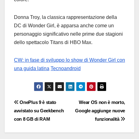
Donna Troy, la classica rappresentazione della
DC di Wonder Girl, è apparsa anche come un
personaggio significativo nelle prime due stagioni
dello spettacolo Titans di HBO Max.
CW: in fase di sviluppo lo show di Wonder Girl con
una guida latina
Tecnoandroid
Navigazione
OnePlus 9 è stato
Wear OS non è morto,
avvistato su Geekbench
Google aggiunge nuove
articoli
con 8 GB di RAM
funzionalità