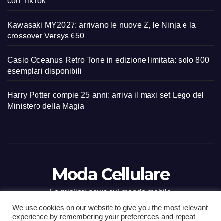
con TikTok
Kawasaki MY2027: arrivano le nuove Z, le Ninja e la
crossover Versys 650
Casio Oceanus Retro Tone in edizione limitata: solo 800
esemplari disponibili
Harry Potter compie 25 anni: arriva il maxi set Lego del
Ministero della Magia
Moda Cellulare
Le migliori news sul mondo mobile
We use cookies on our website to give you the most relevant
experience by remembering your preferences and repeat