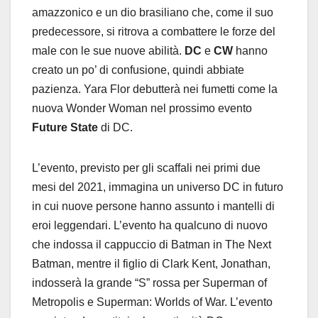
amazzonico e un dio brasiliano che, come il suo
predecessore, si ritrova a combattere le forze del
male con le sue nuove abilità.
DC
e
CW
hanno
creato un po’ di confusione, quindi abbiate
pazienza. Yara Flor debutterà nei fumetti come la
nuova Wonder Woman nel prossimo evento
Future State
di DC.
L’evento, previsto per gli scaffali nei primi due
mesi del 2021, immagina un universo DC in futuro
in cui nuove persone hanno assunto i mantelli di
eroi leggendari. L’evento ha qualcuno di nuovo
che indossa il cappuccio di Batman in The Next
Batman, mentre il figlio di Clark Kent, Jonathan,
indosserà la grande “S” rossa per Superman of
Metropolis e Superman: Worlds of War. L’evento