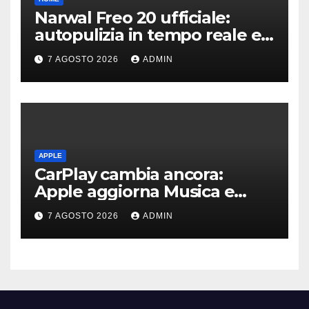
Narwal Freo 20 ufficiale:
autopulizia in tempo reale e
speciale design in tessuto
7 AGOSTO 2026
ADMIN
APPLE
CarPlay cambia ancora:
Apple aggiorna Musica e
Podcast in auto
7 AGOSTO 2026
ADMIN