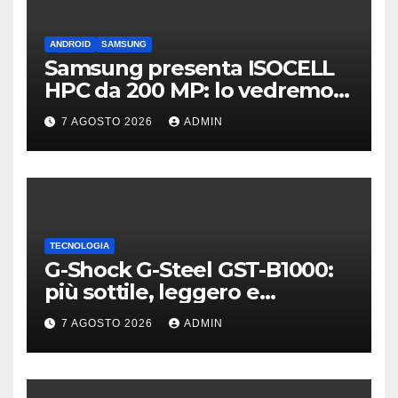
ANDROID
SAMSUNG
Samsung presenta ISOCELL
HPC da 200 MP: lo vedremo
sui Galaxy S27?
7 AGOSTO 2026
ADMIN
TECNOLOGIA
G-Shock G-Steel GST-B1000:
più sottile, leggero e
connesso
7 AGOSTO 2026
ADMIN