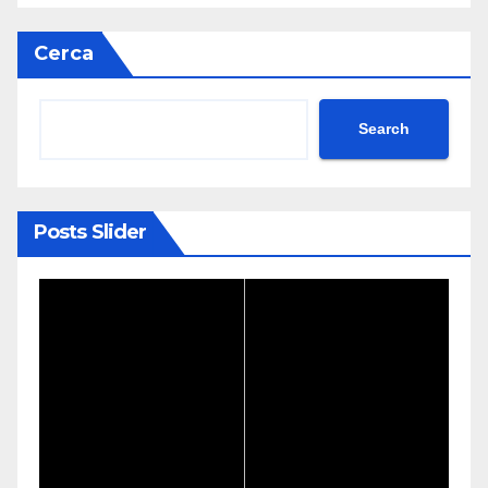
Cerca
Search
Posts Slider