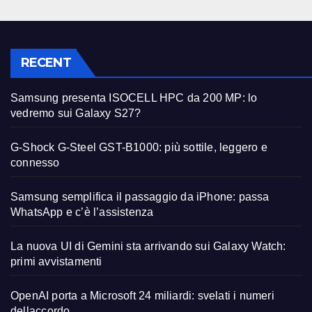
RECENT
Samsung presenta ISOCELL HPC da 200 MP: lo
vedremo sui Galaxy S27?
G-Shock G-Steel GST-B1000: più sottile, leggero e
connesso
Samsung semplifica il passaggio da iPhone: passa
WhatsApp e c’è l’assistenza
La nuova UI di Gemini sta arrivando sui Galaxy Watch:
primi avvistamenti
OpenAI porta a Microsoft 24 miliardi: svelati i numeri
dellaccordo