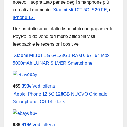
notevoli, soprattutto per tre degli smartphone più
cercati al momento:
Xiaomi Mi 10T 5G
,
S20 FE,
e
iPhone 12.
I tre prodotti sono infatti disponibili con pagamento
PayPal e da venditori molto affidabili visti i
feedback e le recensioni positive.
Xiaomi Mi 10T 5G 6+128GB RAM 6.67″ 64 Mpx
5000mAh LUNAR SILVER Smartphone
ebay
469
399
Vedi offerta
€
Apple iPhone 12 5G
128GB
NUOVO Originale
Smartphone iOS 14 Black
ebay
989
919
Vedi offerta
€