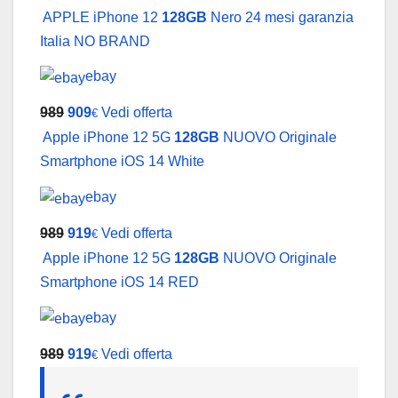
APPLE iPhone 12
128GB
Nero 24 mesi garanzia
Italia NO BRAND
ebay
989
909
Vedi offerta
€
Apple iPhone 12 5G
128GB
NUOVO Originale
Smartphone iOS 14 White
ebay
989
919
Vedi offerta
€
Apple iPhone 12 5G
128GB
NUOVO Originale
Smartphone iOS 14 RED
ebay
989
919
Vedi offerta
€