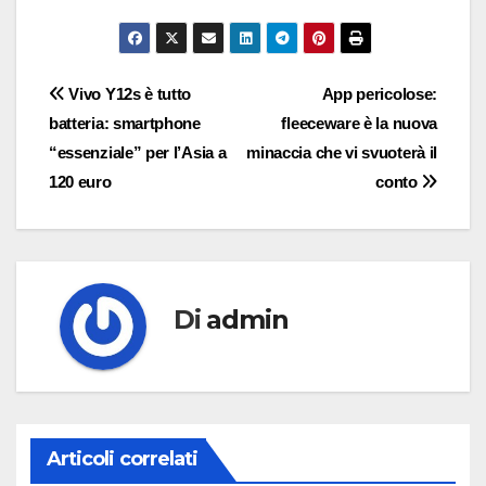
Navigazione
Vivo Y12s è tutto
App pericolose:
batteria: smartphone
fleeceware è la nuova
articoli
“essenziale” per l’Asia a
minaccia che vi svuoterà il
120 euro
conto
Di
admin
Articoli correlati