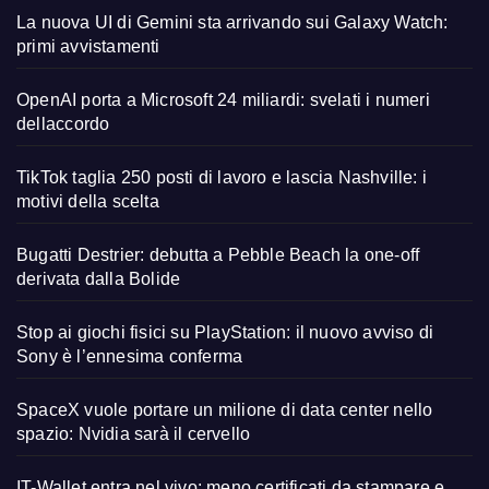
La nuova UI di Gemini sta arrivando sui Galaxy Watch:
primi avvistamenti
OpenAI porta a Microsoft 24 miliardi: svelati i numeri
dellaccordo
TikTok taglia 250 posti di lavoro e lascia Nashville: i
motivi della scelta
Bugatti Destrier: debutta a Pebble Beach la one-off
derivata dalla Bolide
Stop ai giochi fisici su PlayStation: il nuovo avviso di
Sony è l’ennesima conferma
SpaceX vuole portare un milione di data center nello
spazio: Nvidia sarà il cervello
IT-Wallet entra nel vivo: meno certificati da stampare e