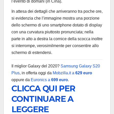
l’evento di domani (in Cina).
In attesa dei dettagli che arriveranno tra poche ore,
si evidenzia che l’immagine mostra una porzione
dello schermo di uno smartphone dotato di display
con una curvatura piuttosto pronunciata; nella
parte in alto a destra la cornice della scocca inoltre
si interrompe, verosimilmente per consentire allo
schermo di estendersi.
Il miglior Galaxy del 2020?
Samsung Galaxy S20
Plus
, in offerta oggi da
Mobzilla.it a
629 euro
oppure da
Euronics a
699 euro
.
CLICCA QUI PER
CONTINUARE A
LEGGERE