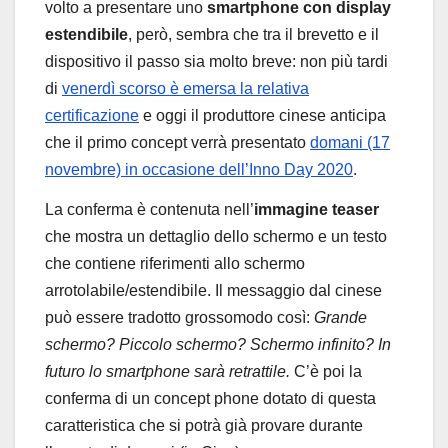
volto a presentare uno
smartphone con display
estendibile
, però, sembra che tra il brevetto e il
dispositivo il passo sia molto breve: non più tardi
di
venerdì scorso è emersa la relativa
certificazione
e oggi il produttore cinese anticipa
che il primo concept verrà presentato
domani (17
novembre) in occasione dell’Inno Day 2020
.
La conferma è contenuta nell’
immagine teaser
che mostra un dettaglio dello schermo e un testo
che contiene riferimenti allo schermo
arrotolabile/estendibile. Il messaggio dal cinese
può essere tradotto grossomodo così:
Grande
schermo? Piccolo schermo? Schermo infinito? In
futuro lo smartphone sarà retrattile.
C’è poi la
conferma di un concept phone dotato di questa
caratteristica che si potrà già provare durante