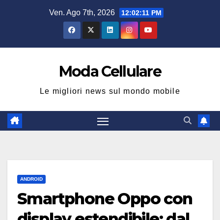
Salta
Ven. Ago 7th, 2026
12:02:12 PM
al
contenuto
Moda Cellulare
Le migliori news sul mondo mobile
ANDROID
Smartphone Oppo con
display estendibile: dal