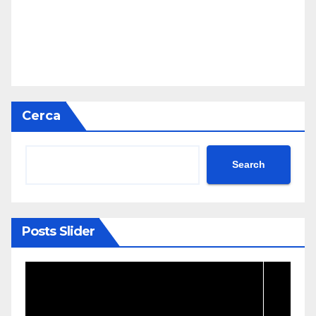
Cerca
Search
Posts Slider