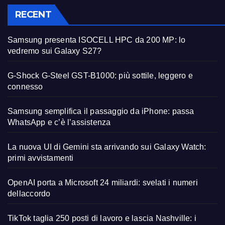
RECENT
Samsung presenta ISOCELL HPC da 200 MP: lo
vedremo sui Galaxy S27?
G-Shock G-Steel GST-B1000: più sottile, leggero e
connesso
Samsung semplifica il passaggio da iPhone: passa
WhatsApp e c’è l’assistenza
La nuova UI di Gemini sta arrivando sui Galaxy Watch:
primi avvistamenti
OpenAI porta a Microsoft 24 miliardi: svelati i numeri
dellaccordo
TikTok taglia 250 posti di lavoro e lascia Nashville: i