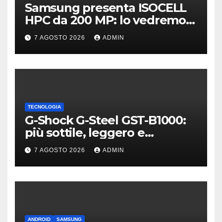
Samsung presenta ISOCELL
HPC da 200 MP: lo vedremo
sui Galaxy S27?
7 AGOSTO 2026
ADMIN
TECNOLOGIA
G-Shock G-Steel GST-B1000:
più sottile, leggero e
connesso
7 AGOSTO 2026
ADMIN
ANDROID
SAMSUNG