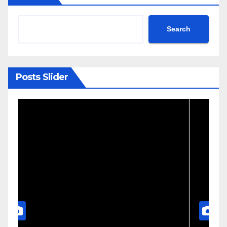
Search
Posts Slider