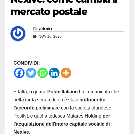
mercato postale
Di
admin
NOV 16, 2020
CONDIVIDI:
È fatta, o quasi.
Poste Italiane
ha comunicato che
nella tarda serata di ieri è stato
sottoscritto
l’accordo
preliminare con la società olandese
PostNL e quella tedesca Mutares Holding
per
l’acquisizione dell’intero capitale sociale di
Nexive
.