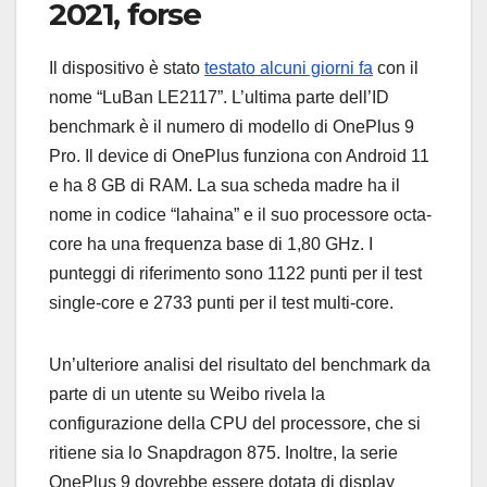
2021, forse
Il dispositivo è stato
testato alcuni giorni fa
con il
nome “LuBan LE2117”. L’ultima parte dell’ID
benchmark è il numero di modello di OnePlus 9
Pro. Il device di OnePlus funziona con Android 11
e ha 8 GB di RAM. La sua scheda madre ha il
nome in codice “lahaina” e il suo processore octa-
core ha una frequenza base di 1,80 GHz. I
punteggi di riferimento sono 1122 punti per il test
single-core e 2733 punti per il test multi-core.
Un’ulteriore analisi del risultato del benchmark da
parte di un utente su Weibo rivela la
configurazione della CPU del processore, che si
ritiene sia lo Snapdragon 875. Inoltre, la serie
OnePlus 9 dovrebbe essere dotata di display