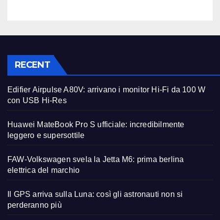
RECENT
Edifier Airpulse A80V: arrivano i monitor Hi-Fi da 100 W
con USB Hi-Res
Huawei MateBook Pro S ufficiale: incredibilmente
leggero e supersottile
FAW-Volkswagen svela la Jetta M6: prima berlina
elettrica del marchio
Il GPS arriva sulla Luna: così gli astronauti non si
perderanno più