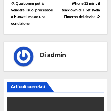
Navigazione
Qualcomm potrà
iPhone 12 mini, il
vendere i suoi processori
teardown di iFixit svela
articoli
a Huawei, ma ad una
l’interno del device
condizione
Di
admin
Articoli correlati