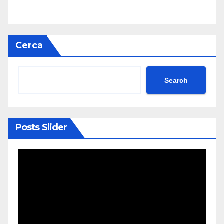
Cerca
Search
Posts Slider