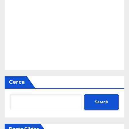
Cerca
Search