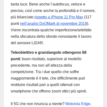
tanta luce. Bene anche l’autofocus, veloce e
preciso, così come anche la profondità e il rumore,
più bilanciato
rispetto a iPhone 11 Pro Max
(117
punti
nell’analisi DxOMark di novembre 2019
).
Viene riscontrata qualche imperfezione/artefatto
nella sfocatura dello sfondo nonostante il lavoro
del sensore LiDAR.
Teleobiettivo e grandangolo ottengono 68
punti
: buon risultato, superiore al modello
precedente, ma non all’altezza della
competizione. Tra i due quello che soffre
maggiormente è il tele, che difficilmente può
restituire risultati pari a quelli ottenuti con
smartphone che offrono zoom ottici più spinti.
Il 5G che non rinuncia a niente?
Motorola Edge
,