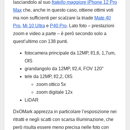
lasciandolo al suo
fratello maggiore
iPhone 12 Pro
Max
che, anche in questo caso, ottiene ottimi voti
ma non sufficienti per scalzare la triade
Mate 40
Pro
,
Mi 10 Ultra
e
P40 Pro
. Lato foto – prestazioni
zoom e video a parte – è però secondo solo a
quest’ultimo con 138 punti.
fotocamera principale da 12MP, f/1,6, 1,7um,
OIS
grandangolo da 12MP, f/2,4, FOV 120°
tele da 12MP, f/2,2, OIS
zoom ottico 5x
zoom digitale 12x
LiDAR
DxOMark apprezza in particolare l’esposizione nei
ritratti e negli scatti con scarsa illuminazione, che
però risulta essere meno precisa nelle foto con