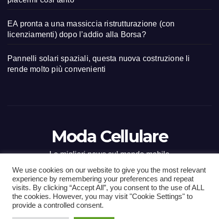
EA pronta a una massiccia ristrutturazione (con
licenziamenti) dopo l’addio alla Borsa?
Pannelli solari spaziali, questa nuova costruzione li
rende molto più convenienti
Moda Cellulare
Le migliori news sul mondo mobile
We use cookies on our website to give you the most relevant
experience by remembering your preferences and repeat
visits. By clicking “Accept All”, you consent to the use of ALL
the cookies. However, you may visit "Cookie Settings" to
Proudly powered by WordPress
|
Tema: Newsup di
Themeansar
.
provide a controlled consent.