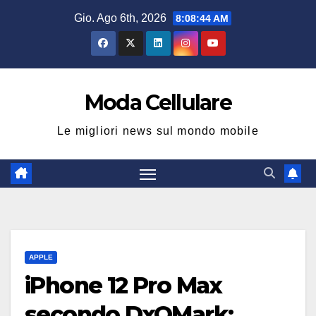
Salta
Gio. Ago 6th, 2026
8:08:45 AM
al
contenuto
Moda Cellulare
Le migliori news sul mondo mobile
APPLE
iPhone 12 Pro Max
secondo DxOMark: