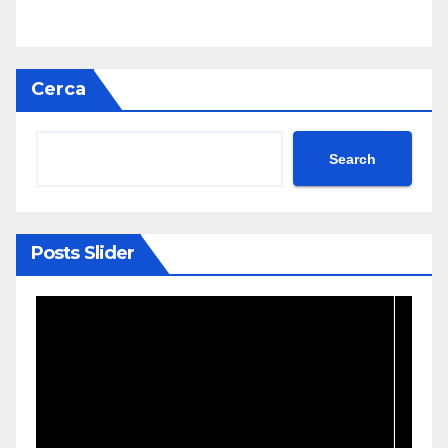
Cerca
Search
Posts Slider