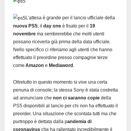
L’attesa è grande per il lancio ufficiale della
nuova PS5
; il
day one
è fisato per il
19
novembre
ma sembrerebbe che molti utenti
possano riceverla già prima della data ufficiale.
Nello specifico ci riferiamo agli utenti che hanno
effettuato il preordine presso compagnie terze
come
Amazon
e
Mediaword
.
Oltretutto in questo momento si vive una certa
penuria di console; la stessa Sony è stata costretta
ad annunciare che
non ci saranno copie
della
PS5 disponibili al lancio per chi non ha effettuato il
preorder. Una situazione che scontata tutti ma che
purtroppo è dettata dalla p
andemia di
coronavirus
che ha rallentato incredibilmente il