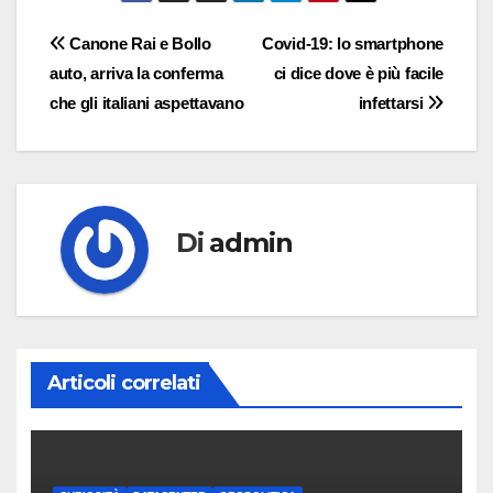
Navigazione
Canone Rai e Bollo
Covid-19: lo smartphone
auto, arriva la conferma
ci dice dove è più facile
articoli
che gli italiani aspettavano
infettarsi
Di
admin
Articoli correlati