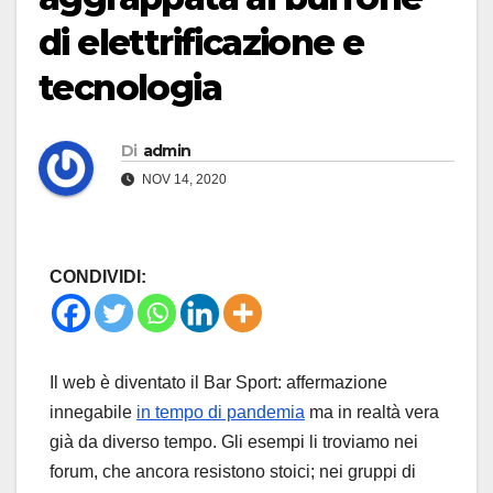
di elettrificazione e
tecnologia
Di
admin
NOV 14, 2020
CONDIVIDI:
Il web è diventato il Bar Sport: affermazione
innegabile
in tempo di pandemia
ma in realtà vera
già da diverso tempo. Gli esempi li troviamo nei
forum, che ancora resistono stoici; nei gruppi di