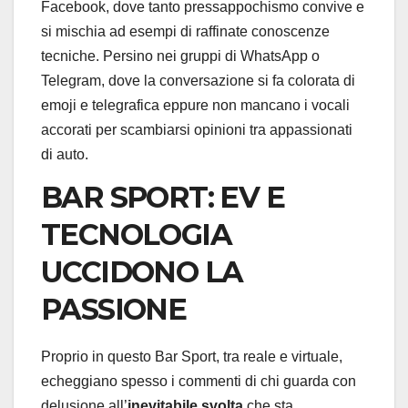
Facebook, dove tanto pressappochismo convive e
si mischia ad esempi di raffinate conoscenze
tecniche. Persino nei gruppi di WhatsApp o
Telegram, dove la conversazione si fa colorata di
emoji e telegrafica eppure non mancano i vocali
accorati per scambiarsi opinioni tra appassionati
di auto.
BAR SPORT: EV E
TECNOLOGIA
UCCIDONO LA
PASSIONE
Proprio in questo Bar Sport, tra reale e virtuale,
echeggiano spesso i commenti di chi guarda con
delusione all’
inevitabile svolta
che sta