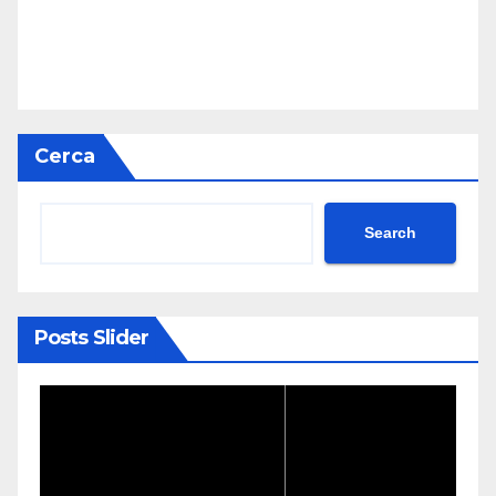
Cerca
Search
Posts Slider