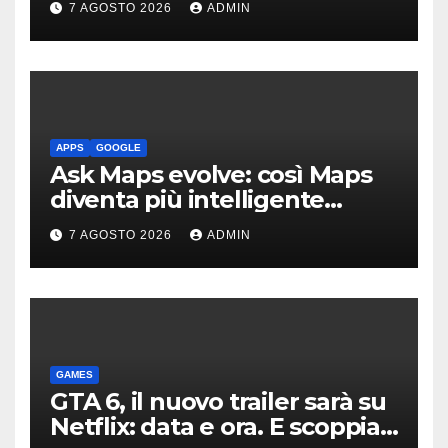
7 AGOSTO 2026
ADMIN
APPS
GOOGLE
Ask Maps evolve: così Maps
diventa più intelligente
grazie a Gemini
7 AGOSTO 2026
ADMIN
GAMES
GTA 6, il nuovo trailer sarà su
Netflix: data e ora. E scoppia