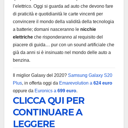
l’elettrico. Oggi si guarda ad auto che devono fare
di praticità e quotidianità le carte vincenti per
convincere il mondo della validità della tecnologia
a batterie; domani nasceranno le
nicchie
elettriche
che risponderanno al requisito del
piacere di guida… pur con un sound artificiale che
già da anni si è insinuato nel mondo delle auto a
benzina.
Il miglior Galaxy del 2020?
Samsung Galaxy S20
Plus
, in offerta oggi da
Emarevolution a
624 euro
oppure da
Euronics a
699 euro
.
CLICCA QUI PER
CONTINUARE A
LEGGERE