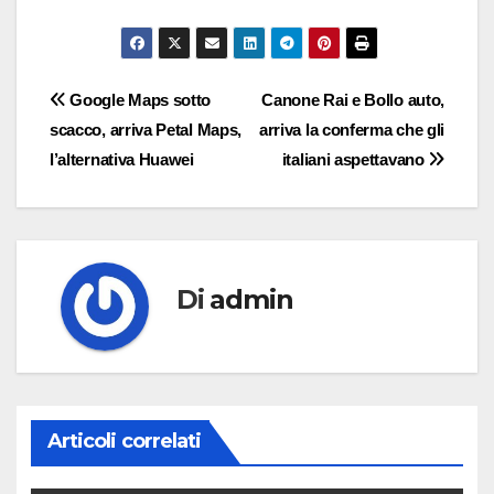
Navigazione
Google Maps sotto
Canone Rai e Bollo auto,
scacco, arriva Petal Maps,
arriva la conferma che gli
articoli
l’alternativa Huawei
italiani aspettavano
Di
admin
Articoli correlati