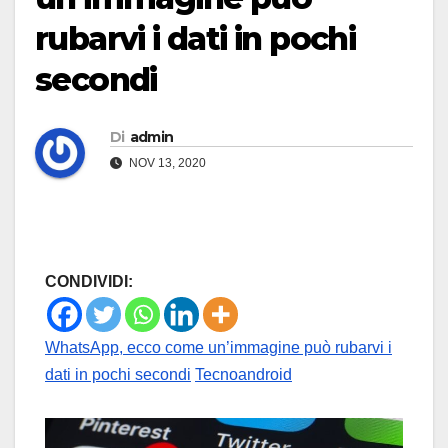
rubarvi i dati in pochi
secondi
Di
admin
NOV 13, 2020
CONDIVIDI:
WhatsApp, ecco come un’immagine può rubarvi i
dati in pochi secondi
Tecnoandroid