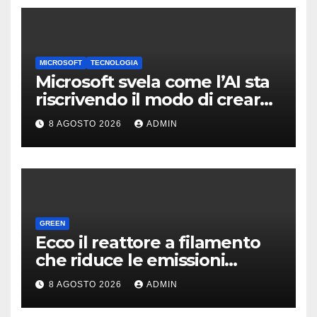
MICROSOFT
TECNOLOGIA
Microsoft svela come l’AI sta
riscrivendo il modo di creare
software
8 AGOSTO 2026
ADMIN
GREEN
Ecco il reattore a filamento
che riduce le emissioni
dell’industria chimica
8 AGOSTO 2026
ADMIN