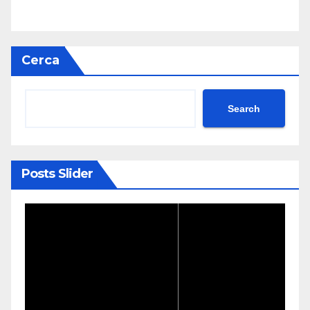
Cerca
Search
Posts Slider