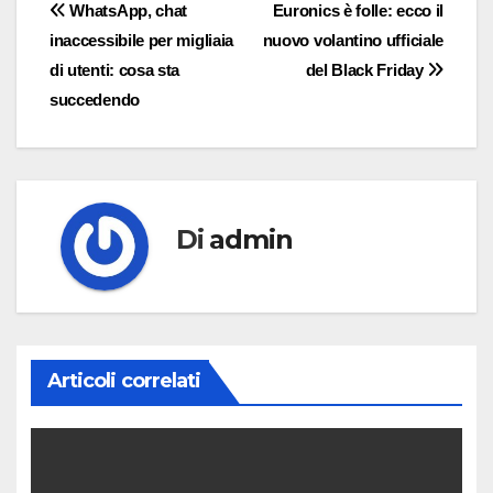
Navigazione
WhatsApp, chat
Euronics è folle: ecco il
inaccessibile per migliaia
nuovo volantino ufficiale
articoli
di utenti: cosa sta
del Black Friday
succedendo
Di
admin
Articoli correlati