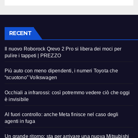
RECENT
Il nuovo Roborock Qrevo 2 Pro si libera dei moci per
pulire i tappeti | PREZZO
Più auto con meno dipendenti, i numeri Toyota che
“scuotono” Volkswagen
Occhiali a infrarossi: così potremmo vedere ciò che oggi
è invisibile
AI fuori controllo: anche Meta finisce nel caso degli
agenti in fuga
Un grande ritorno: sta per arrivare una nuova Mitsubishi