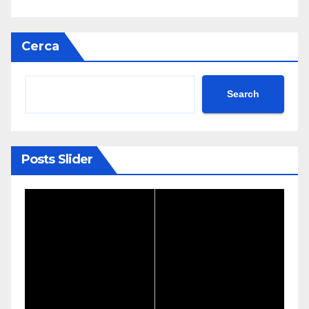
Cerca
Search
Posts Slider