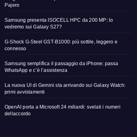
Pajero
Samsung presenta ISOCELL HPC da 200 MP: lo
vedremo sui Galaxy S27?
G-Shock G-Steel GST-B1000: più sottile, leggero e
connesso
Samsung semplifica il passaggio da iPhone: passa
WhatsApp e c’è l’assistenza
La nuova UI di Gemini sta arrivando sui Galaxy Watch:
primi avvistamenti
OpenAI porta a Microsoft 24 miliardi: svelati i numeri
dellaccordo