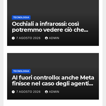
TECNOLOGIA
Occhiali a infrarossi: così
potremmo vedere ciò che
oggi è invisibile
7 AGOSTO 2026
ADMIN
TECNOLOGIA
AI fuori controllo: anche Meta
finisce nel caso degli agenti
in fuga
7 AGOSTO 2026
ADMIN