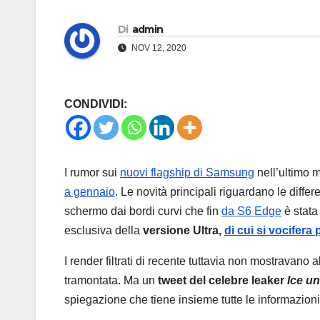
Di
admin
NOV 12, 2020
CONDIVIDI:
I rumor sui
nuovi flagship di Samsung
nell’ultimo m
a gennaio
. Le novità principali riguardano le differe
schermo dai bordi curvi che fin
da S6 Edge
è stata
esclusiva della
versione Ultra,
di cui si vocifera
I render filtrati di recente tuttavia non mostravano 
tramontata. Ma un
tweet del celebre leaker
Ice u
spiegazione che tiene insieme tutte le informazioni