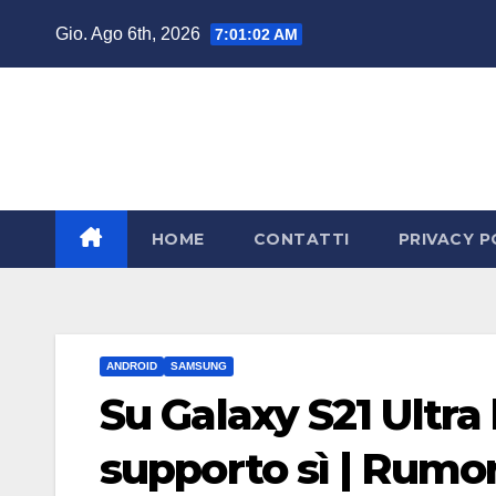
Salta
Gio. Ago 6th, 2026
7:01:03 AM
al
contenuto
HOME
CONTATTI
PRIVACY P
ANDROID
SAMSUNG
Su Galaxy S21 Ultra 
supporto sì | Rumo