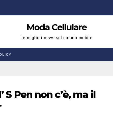
Moda Cellulare
Le migliori news sul mondo mobile
OLICY
l’ S Pen non c’è, ma il
r