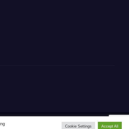
ing
Home
Contact
CONTATTI
Privacy Policy
Cookie Settings
Accept All