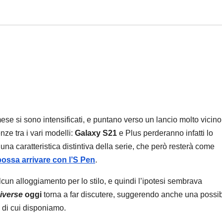
ese si sono intensificati, e puntano verso un lancio molto vicin
nze tra i vari modelli:
Galaxy S21
e Plus perderanno infatti lo
 una caratteristica distintiva della serie, che però resterà come
 possa arrivare con l’S Pen
.
alcun alloggiamento per lo stilo, e quindi l’ipotesi sembrava
niverse
oggi
torna a far discutere, suggerendo anche una possib
 di cui disponiamo.