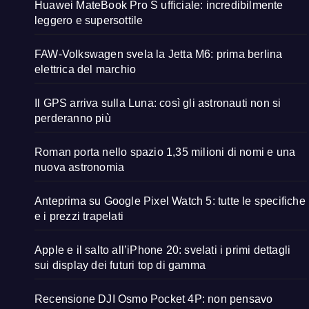
Huawei MateBook Pro S ufficiale: incredibilmente
leggero e supersottile
FAW-Volkswagen svela la Jetta M6: prima berlina
elettrica del marchio
Il GPS arriva sulla Luna: così gli astronauti non si
perderanno più
Roman porta nello spazio 1,35 milioni di nomi e una
nuova astronomia
Anteprima su Google Pixel Watch 5: tutte le specifiche
e i prezzi trapelati
Apple e il salto all’iPhone 20: svelati i primi dettagli
sui display dei futuri top di gamma
Recensione DJI Osmo Pocket 4P: non pensavo