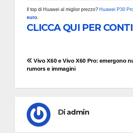
Il top di Huawei al miglior prezzo?
Huawei P30 Pr
euro
.
CLICCA QUI PER CONT
Navigazione
Vivo X60 e Vivo X60 Pro: emergono n
rumors e immagini
articoli
Di
admin