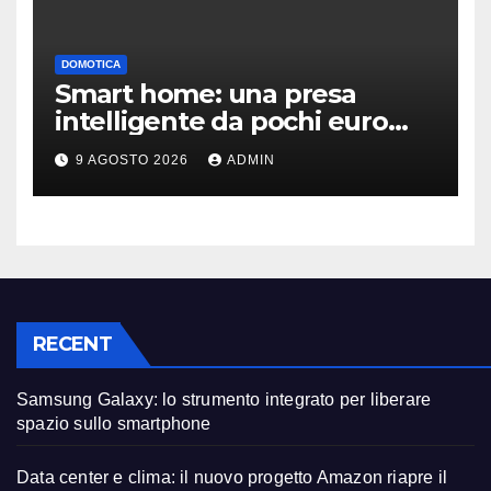
DOMOTICA
Smart home: una presa
intelligente da pochi euro
può fare la differenza
9 AGOSTO 2026
ADMIN
RECENT
Samsung Galaxy: lo strumento integrato per liberare
spazio sullo smartphone
Data center e clima: il nuovo progetto Amazon riapre il