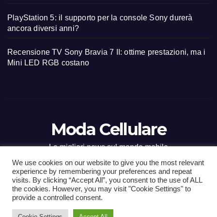
PlayStation 5: il supporto per la console Sony durerà
ancora diversi anni?
Recensione TV Sony Bravia 7 II: ottime prestazioni, ma i
Mini LED RGB costano
Moda Cellulare
Le migliori news sul mondo mobile
We use cookies on our website to give you the most relevant
experience by remembering your preferences and repeat
visits. By clicking “Accept All”, you consent to the use of ALL
the cookies. However, you may visit "Cookie Settings" to
Proudly powered by WordPress
|
Tema: Newsup di
Themeansar
.
provide a controlled consent.
Cookie Settings
Accept All