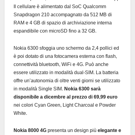
Il cellulare è alimentato dal SoC Qualcomm
Snapdragon 210 accompagnato da 512 MB di
RAM e 4 GB di spazio di archiviazione interna
espandibile con microSD fino a 32 GB.
Nokia 6300 sfoggia uno schermo da 2,4 pollici ed
è poi dotato di una fotocamera esterna con flash,
connettività bluetooth, WiFi e 4G. Può anche
essere utilizzato in modalità dual-SIM. La batteria
offre un’autonomia di oltre venti giorni se utilizzato
in modalità Single SIM.
Nokia 6300 sarà
disponibile a dicembre al prezzo di 69,99 euro
nei colori Cyan Green, Light Charcoal e Powder
White.
Nokia 8000 4G
presenta un design più
elegante e