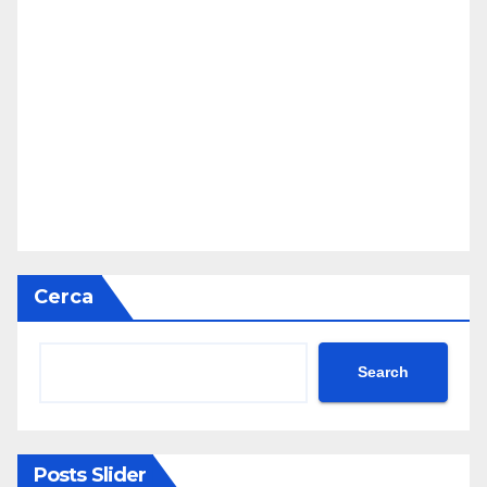
Cerca
Search
Posts Slider