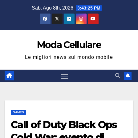
Salta
Sab. Ago 8th, 2026
3:43:25 PM
al
contenuto
Moda Cellulare
Le migliori news sul mondo mobile
GAMES
Call of Duty Black Ops
Cold War: evento di