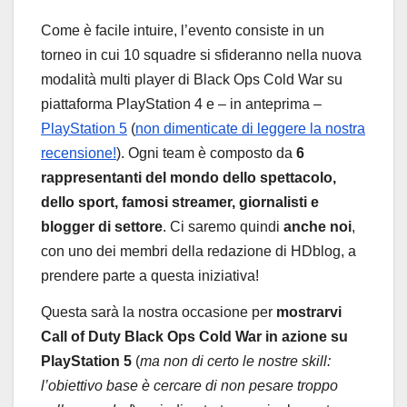
Come è facile intuire, l’evento consiste in un
torneo in cui 10 squadre si sfideranno nella nuova
modalità multi player di Black Ops Cold War su
piattaforma PlayStation 4 e – in anteprima –
PlayStation 5
(
non dimenticate di leggere la nostra
recensione!
). Ogni team è composto da
6
rappresentanti del mondo dello spettacolo,
dello sport, famosi streamer, giornalisti e
blogger di settore
. Ci saremo quindi
anche noi
,
con uno dei membri della redazione di HDblog, a
prendere parte a questa iniziativa!
Questa sarà la nostra occasione per
mostrarvi
Call of Duty Black Ops Cold War in azione su
PlayStation 5
(
ma non di certo le nostre skill:
l’obiettivo base è cercare di non pesare troppo