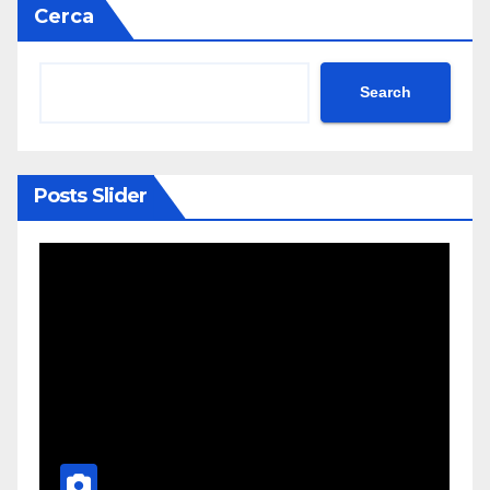
Cerca
Search
Posts Slider