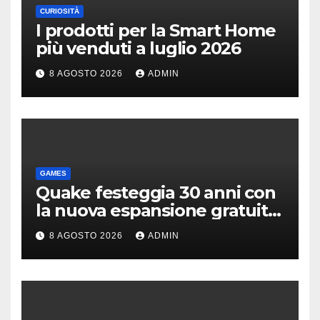
CURIOSITÀ
I prodotti per la Smart Home
più venduti a luglio 2026
8 AGOSTO 2026
ADMIN
GAMES
Quake festeggia 30 anni con
la nuova espansione gratuita
Dawn of The Machine
8 AGOSTO 2026
ADMIN