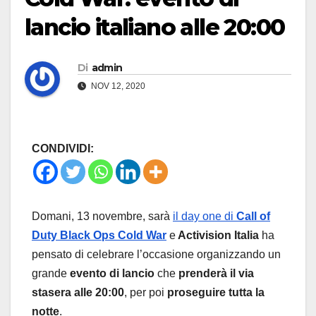
lancio italiano alle 20:00
Di
admin
NOV 12, 2020
CONDIVIDI:
Domani, 13 novembre, sarà
il day one di
Call of
Duty Black Ops Cold War
e
Activision Italia
ha
pensato di celebrare l’occasione organizzando un
grande
evento di lancio
che
prenderà il via
stasera alle 20:00
, per poi
proseguire tutta la
notte
.