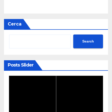
Cerca
Search
Posts Slider