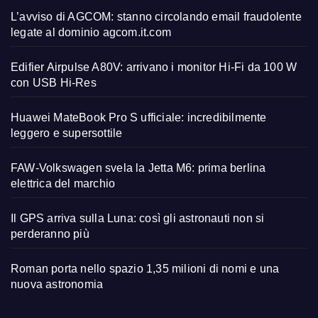
L’avviso di AGCOM: stanno circolando email fraudolente
legate al dominio agcom.it.com
Edifier Airpulse A80V: arrivano i monitor Hi-Fi da 100 W
con USB Hi-Res
Huawei MateBook Pro S ufficiale: incredibilmente
leggero e supersottile
FAW-Volkswagen svela la Jetta M6: prima berlina
elettrica del marchio
Il GPS arriva sulla Luna: così gli astronauti non si
perderanno più
Roman porta nello spazio 1,35 milioni di nomi e una
nuova astronomia