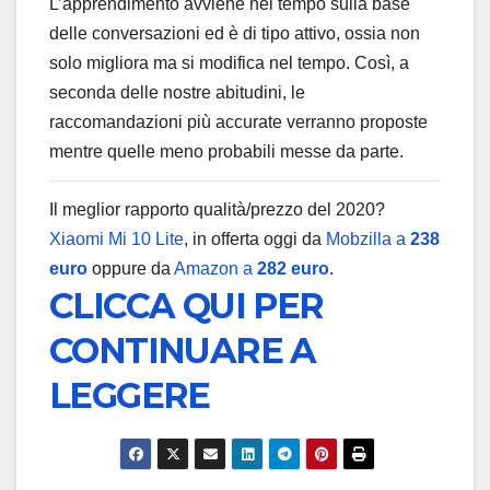
L’apprendimento avviene nel tempo sulla base
delle conversazioni ed è di tipo attivo, ossia non
solo migliora ma si modifica nel tempo. Così, a
seconda delle nostre abitudini, le
raccomandazioni più accurate verranno proposte
mentre quelle meno probabili messe da parte.
Il meglior rapporto qualità/prezzo del 2020?
Xiaomi Mi 10 Lite
, in offerta oggi da
Mobzilla a
238
euro
oppure da
Amazon a
282 euro
.
CLICCA QUI PER
CONTINUARE A
LEGGERE