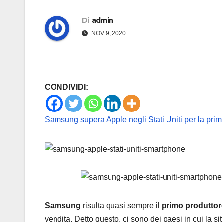
Di
admin
NOV 9, 2020
CONDIVIDI:
Samsung supera Apple negli Stati Uniti per la prima
Samsung
risulta quasi sempre il
primo produtto
vendita. Detto questo, ci sono dei paesi in cui la si