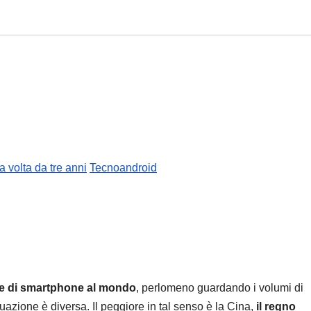
 volta da tre anni
Tecnoandroid
re di smartphone al mondo
, perlomeno guardando i volumi di
tuazione è diversa. Il peggiore in tal senso è la Cina,
il regno