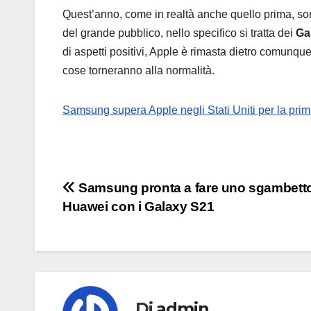
Quest’anno, come in realtà anche quello prima, so
del grande pubblico, nello specifico si tratta dei
Ga
di aspetti positivi, Apple è rimasta dietro comunq
cose torneranno alla normalità.
Samsung supera Apple negli Stati Uniti per la prima
Navigazione
Samsung pronta a fare uno sgambett
Huawei con i Galaxy S21
articoli
Di
admin