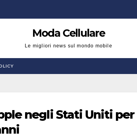
Moda Cellulare
Le migliori news sul mondo mobile
OLICY
e negli Stati Uniti per 
anni