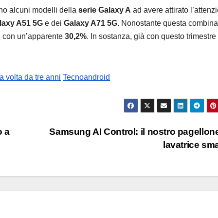
no alcuni modelli della
serie Galaxy A
ad avere attirato l’attenz
laxy A51 5G
e dei
Galaxy A71 5G
. Nonostante questa combin
ue con un’apparente
30,2%
. In sostanza, già con questo trimestre 
 volta da tre anni
Tecnoandroid
o a
Samsung AI Control: il nostro pagellone
lavatrice sm