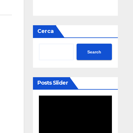
Cerca
Search
Posts Slider