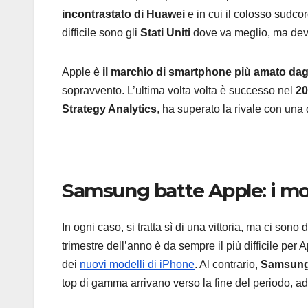
incontrastato di Huawei
e in cui il colosso sudco
difficile sono gli
Stati Uniti
dove va meglio, ma dev
Apple è
il marchio di smartphone più amato dag
sopravvento. L’ultima volta volta è successo nel
20
Strategy Analytics
, ha superato la rivale con una
Samsung batte Apple: i mo
In ogni caso, si tratta sì di una vittoria, ma ci sono
trimestre dell’anno è da sempre il più difficile per
dei
nuovi modelli di iPhone
. Al contrario,
Samsun
top di gamma arrivano verso la fine del periodo, ad