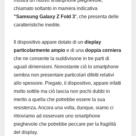
mostra un nuovo smartphone pieghevole,
chiamato soltanto in maniera indicativa
“Samsung Galaxy Z Fold 3
“, che presenta delle
caratteristiche inedite.
Il dispositivo appare dotato di un
display
particolarmente ampio
e di una
doppia cerniera
che ne consente la suddivisone in tre parti di
uguali dimensioni. Nonostante ciò lo smartphone
sembra non presentare particolari difetti relativi
allo spessore. Piegato, il dispositivo, appare infatti
molto sottile ma ciò lascia non pochi dubbi in
merito a quella che potrebbe essere la sua
resistenza. Ancora una volta, dunque, siamo ci
ritroviamo ad osservare uno smartphone
pieghevole che potrebbe peccare per la fragilità
del display.