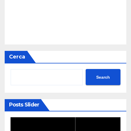
Cerca
Search
Posts Slider