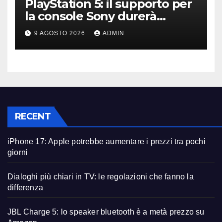
PlayStation 5: il supporto per
la console Sony durerà
ancora diversi anni?
9 AGOSTO 2026
ADMIN
RECENT
iPhone 17: Apple potrebbe aumentare i prezzi tra pochi
giorni
Dialoghi più chiari in TV: le regolazioni che fanno la
differenza
JBL Charge 5: lo speaker bluetooth è a metà prezzo su