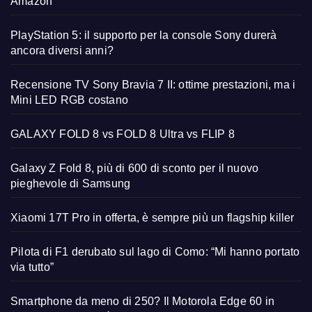
Amazon
PlayStation 5: il supporto per la console Sony durerà
ancora diversi anni?
Recensione TV Sony Bravia 7 II: ottime prestazioni, ma i
Mini LED RGB costano
GALAXY FOLD 8 vs FOLD 8 Ultra vs FLIP 8
Galaxy Z Fold 8, più di 600 di sconto per il nuovo
pieghevole di Samsung
Xiaomi 17T Pro in offerta, è sempre più un flagship killer
Pilota di F1 derubato sul lago di Como: “Mi hanno portato
via tutto”
Smartphone da meno di 250? Il Motorola Edge 60 in