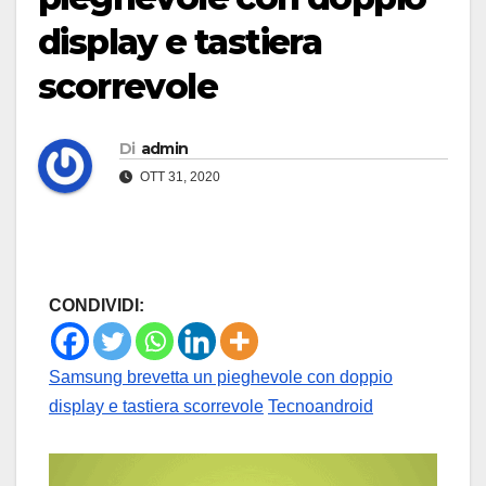
display e tastiera
scorrevole
Di
admin
OTT 31, 2020
CONDIVIDI:
Samsung brevetta un pieghevole con doppio
display e tastiera scorrevole
Tecnoandroid