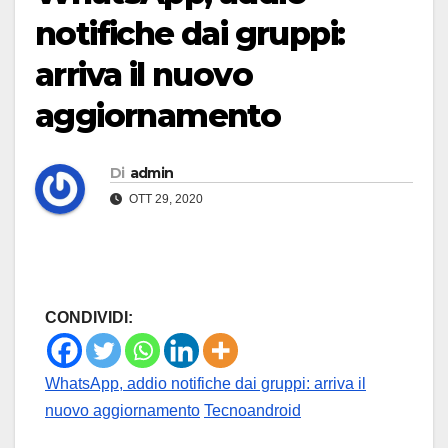
notifiche dai gruppi:
arriva il nuovo
aggiornamento
Di
admin
OTT 29, 2020
CONDIVIDI:
WhatsApp, addio notifiche dai gruppi: arriva il
nuovo aggiornamento
Tecnoandroid