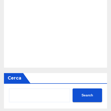
Cerca
Search