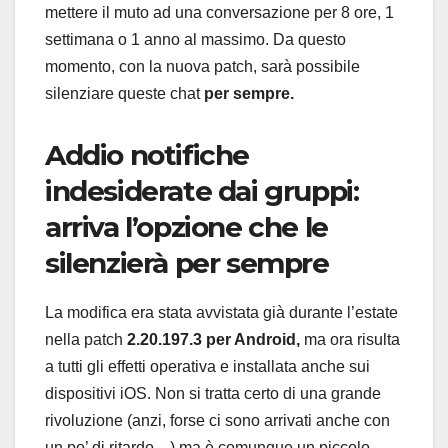
mettere il muto ad una conversazione per 8 ore, 1
settimana o 1 anno al massimo. Da questo
momento, con la nuova patch, sarà possibile
silenziare queste chat
per sempre.
Addio notifiche
indesiderate dai gruppi:
arriva l’opzione che le
silenzierà per sempre
La modifica era stata avvistata già durante l’estate
nella patch
2.20.197.3 per Android,
ma ora risulta
a tutti gli effetti operativa e installata anche sui
dispositivi iOS. Non si tratta certo di una grande
rivoluzione (anzi, forse ci sono arrivati anche con
un po’ di ritardo…) ma è comunque un piccolo