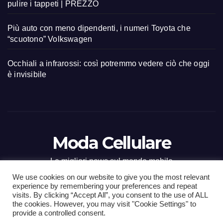
pulire i tappeti | PREZZO
Più auto con meno dipendenti, i numeri Toyota che
“scuotono” Volkswagen
Occhiali a infrarossi: così potremmo vedere ciò che oggi
è invisibile
Moda Cellulare
Le migliori news sul mondo mobile
We use cookies on our website to give you the most relevant
experience by remembering your preferences and repeat
visits. By clicking “Accept All”, you consent to the use of ALL
the cookies. However, you may visit "Cookie Settings" to
Proudly powered by WordPress
|
Tema: Newsup di
Themeansar
.
provide a controlled consent.