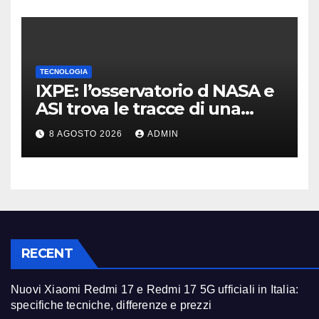
TECNOLOGIA
IXPE: l’osservatorio d NASA e
ASI trova le tracce di una
teoria formulata 90 anni fa
8 AGOSTO 2026
ADMIN
RECENT
Nuovi Xiaomi Redmi 17 e Redmi 17 5G ufficiali in Italia:
specifiche tecniche, differenze e prezzi