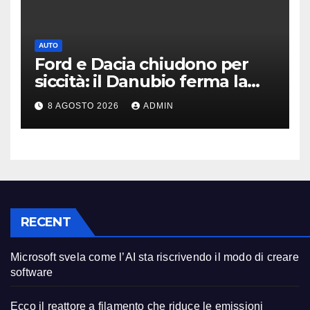
AUTO
Ford e Dacia chiudono per
siccità: il Danubio ferma la
produzione auto
8 AGOSTO 2026
ADMIN
RECENT
Microsoft svela come l’AI sta riscrivendo il modo di creare
software
Ecco il reattore a filamento che riduce le emissioni