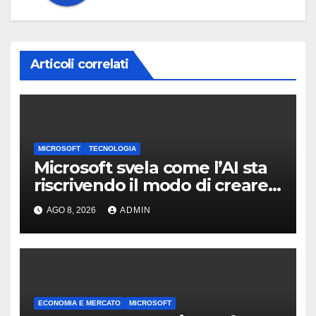
Articoli correlati
MICROSOFT
TECNOLOGIA
Microsoft svela come l’AI sta
riscrivendo il modo di creare
software
AGO 8, 2026
ADMIN
ECONOMIA E MERCATO
MICROSOFT