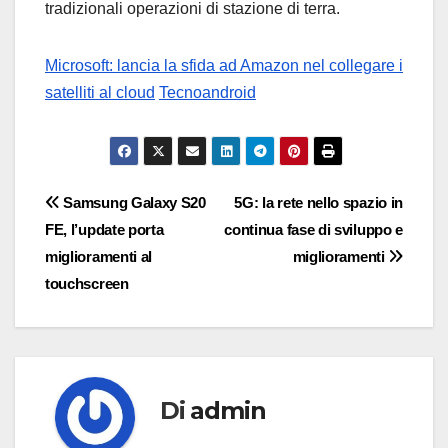
tradizionali operazioni di stazione di terra.
Microsoft: lancia la sfida ad Amazon nel collegare i
satelliti al cloud
Tecnoandroid
Navigazione
Samsung Galaxy S20
5G: la rete nello spazio in
FE, l’update porta
continua fase di sviluppo e
articoli
miglioramenti al
miglioramenti
touchscreen
Di
admin