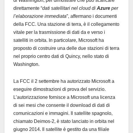
di Washington, per dimostrare che può scaricare
direttamente “
dati satellitari nel cloud di
Azure
per
l’elaborazione immediata
”, affermano i documenti
della FCC. Una stazione di terra, è il collegamento
vitale per la trasmissione di dati da e verso i
satelliti in orbita. In particolare, Microsoft ha
proposto di costruire una delle due stazioni di terra
nel proprio centro dati di Quincy, nello stato di
Washington.
La FCC il 2 settembre ha autorizzato Microsoft a
eseguire dimostrazioni di prova del servizio.
L’autorizzazione fornisce a Microsoft una licenza
di sei mesi che consente il download di dati di
comunicazioni e immagini. Il satellite spagnolo,
chiamato Deimos-2, è stato lanciato in orbita nel
giugno 2014. Il satellite è gestito da una filiale