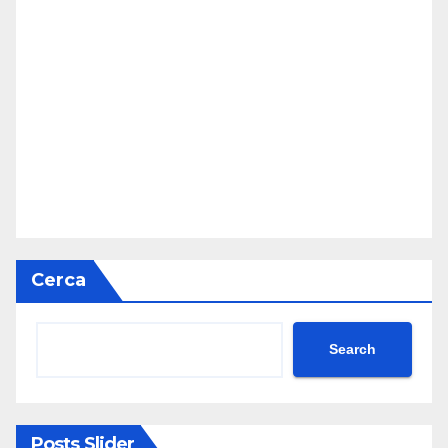
Cerca
Search
Posts Slider