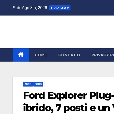
Salta
Sab. Ago 8th, 2026
1:26:14 AM
al
contenuto
HOME
CONTATTI
PRIVACY P
AUTO
FORD
Ford Explorer Plug-
ibrido, 7 posti e u