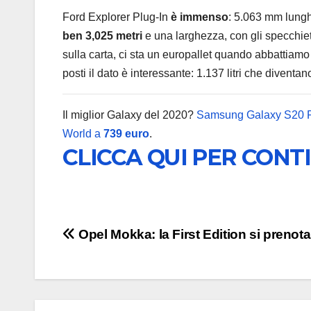
Ford Explorer Plug-In
è immenso
: 5.063 mm lung
ben 3,025 metri
e una larghezza, con gli specchiett
sulla carta, ci sta un europallet quando abbattiamo t
posti il dato è interessante: 1.137 litri che diventa
Il miglior Galaxy del 2020?
Samsung Galaxy S20 
World a
739 euro
.
CLICCA QUI PER CONT
Navigazione
Opel Mokka: la First Edition si prenota
articoli