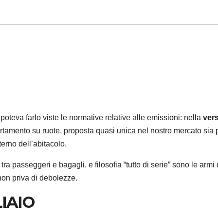
poteva farlo viste le normative relative alle emissioni: nella
ver
artamento su ruote, proposta quasi unica nel nostro mercato sia 
terno dell’abitacolo.
tra passeggeri e bagagli, e filosofia “tutto di serie” sono le armi 
non priva di debolezze.
IAIO