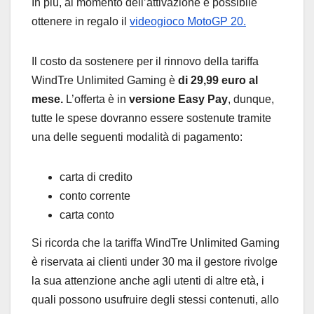
In più, al momento dell’attivazione è possibile
ottenere in regalo il
videogioco MotoGP 20.
Il costo da sostenere per il rinnovo della tariffa
WindTre Unlimited Gaming è
di 29,99 euro al
mese.
L’offerta è in
versione Easy Pay
, dunque,
tutte le spese dovranno essere sostenute tramite
una delle seguenti modalità di pagamento:
carta di credito
conto corrente
carta conto
Si ricorda che la tariffa WindTre Unlimited Gaming
è riservata ai clienti under 30 ma il gestore rivolge
la sua attenzione anche agli utenti di altre età, i
quali possono usufruire degli stessi contenuti, allo