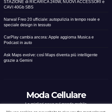
STAZIONE di RICARICA 240W, NUOVI ACCESSORI e
CAVI 40Gb SBS
Narwal Freo 20 ufficiale: autopulizia in tempo reale e
speciale design in tessuto
CarPlay cambia ancora: Apple aggiorna Musica e
Podcast in auto
Ask Maps evolve: così Maps diventa più intelligente
grazie a Gemini
Moda Cellulare
Le migliori news sul mondo mobile