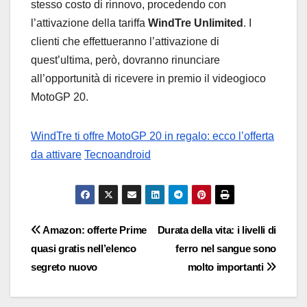
stesso costo di rinnovo, procedendo con
l’attivazione della tariffa
WindTre Unlimited
. I
clienti che effettueranno l’attivazione di
quest’ultima, però, dovranno rinunciare
all’opportunità di ricevere in premio il videogioco
MotoGP 20.
WindTre ti offre MotoGP 20 in regalo: ecco l’offerta
da attivare
Tecnoandroid
Navigazione
Amazon: offerte Prime
Durata della vita: i livelli di
quasi gratis nell’elenco
ferro nel sangue sono
articoli
segreto nuovo
molto importanti