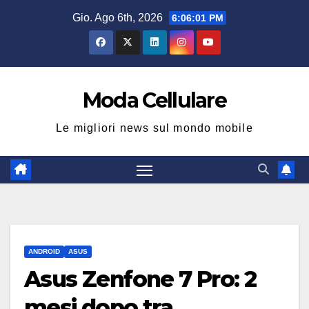
Salta
Gio. Ago 6th, 2026
6:06:01 PM
al
contenuto
Moda Cellulare
Le migliori news sul mondo mobile
ANDROID
ASUS
Asus Zenfone 7 Pro: 2
mesi dopo tra