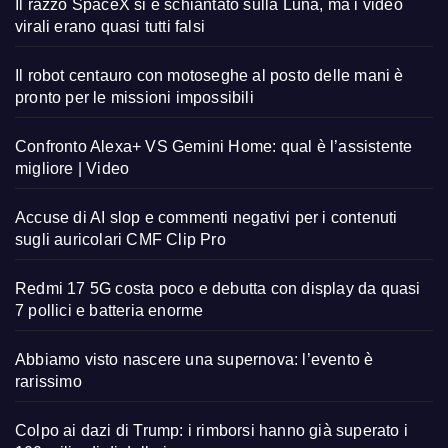
Il razzo SpaceX si è schiantato sulla Luna, ma i video
virali erano quasi tutti falsi
Il robot centauro con motoseghe al posto delle mani è
pronto per le missioni impossibili
Confronto Alexa+ VS Gemini Home: qual è l’assistente
migliore | Video
Accuse di AI slop e commenti negativi per i contenuti
sugli auricolari CMF Clip Pro
Redmi 17 5G costa poco e debutta con display da quasi
7 pollici e batteria enorme
Abbiamo visto nascere una supernova: l’evento è
rarissimo
Colpo ai dazi di Trump: i rimborsi hanno già superato i