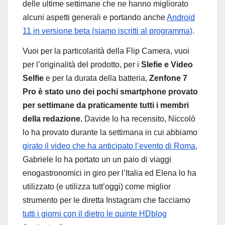
delle ultime settimane che ne hanno migliorato
alcuni aspetti generali e portando anche
Android
11 in versione beta (siamo iscritti al programma)
.
Vuoi per la particolarità della Flip Camera, vuoi
per l’originalità del prodotto, per i
Slefie e Video
Selfie
e per la durata della batteria,
Zenfone 7
Pro è stato uno dei pochi smartphone provato
per settimane da praticamente tutti i membri
della redazione.
Davide lo ha recensito, Niccolò
lo ha provato durante la settimana in cui abbiamo
girato il video che ha anticipato l’evento di Roma,
Gabriele lo ha portato un un paio di viaggi
enogastronomici in giro per l’Italia ed Elena lo ha
utilizzato (e utilizza tutt’oggi) come miglior
strumento per le diretta Instagram che facciamo
tutti i giorni con il dietro le quinte HDblog