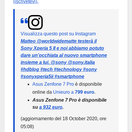
(iscrivetevi).
Visualizza questo post su Instagram
Matteo @worldwidematte testerà il
Sony Xperia 5 II e noi abbiamo potuto
dare un’occhiata al nuovo smartphone
insieme a lui. @sony @sony.italia
#hdblog #tech #technology #sony
#sonyxperia5ii #smartphone
Asus Zenfone 7 Pro
è disponibile
online da
Unieuro a
799 euro
.
Asus Zenfone 7 Pro è disponibile
su
a
932 euro
.
(aggiornamento del 18 October 2020, ore
05:08)