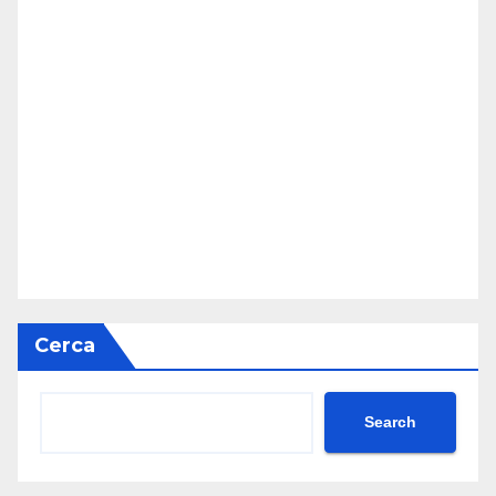
Cerca
Search