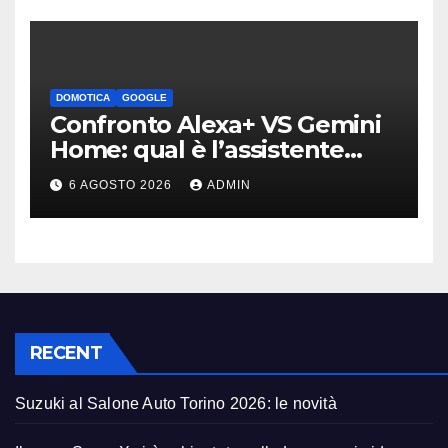
DOMOTICA
GOOGLE
Confronto Alexa+ VS Gemini
Home: qual è l’assistente
migliore | Video
6 AGOSTO 2026
ADMIN
RECENT
Suzuki al Salone Auto Torino 2026: le novità