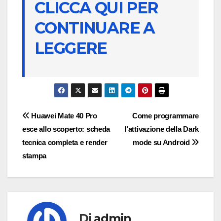
CLICCA QUI PER
CONTINUARE A
LEGGERE
Navigazione
Huawei Mate 40 Pro
Come programmare
esce allo scoperto: scheda
l’attivazione della Dark
articoli
tecnica completa e render
mode su Android
stampa
Di
admin