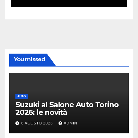
missioni impossibili
You missed
AUTO
Suzuki al Salone Auto Torino
2026: le novità
6 AGOSTO 2026
ADMIN