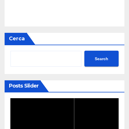
Cerca
Search
Posts Slider