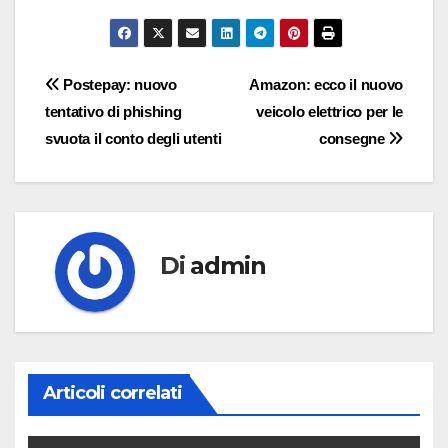
Navigazione
Postepay: nuovo
Amazon: ecco il nuovo
tentativo di phishing
veicolo elettrico per le
articoli
svuota il conto degli utenti
consegne
Di
admin
Articoli correlati