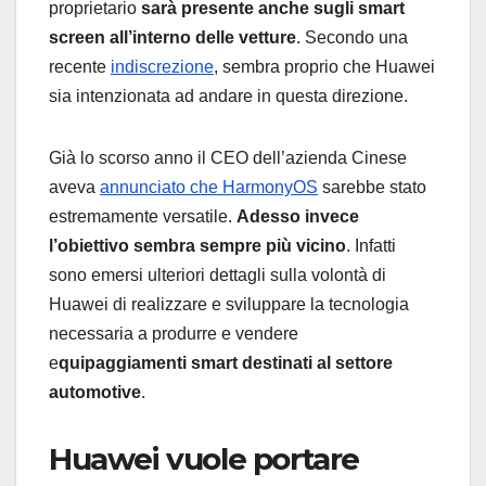
proprietario
sarà presente anche sugli smart
screen all’interno delle vetture
. Secondo una
recente
indiscrezione
, sembra proprio che Huawei
sia intenzionata ad andare in questa direzione.
Già lo scorso anno il CEO dell’azienda Cinese
aveva
annunciato che HarmonyOS
sarebbe stato
estremamente versatile.
Adesso invece
l’obiettivo sembra sempre più vicino
. Infatti
sono emersi ulteriori dettagli sulla volontà di
Huawei di realizzare e sviluppare la tecnologia
necessaria a produrre e vendere
e
quipaggiamenti smart destinati al settore
automotive
.
Huawei vuole portare