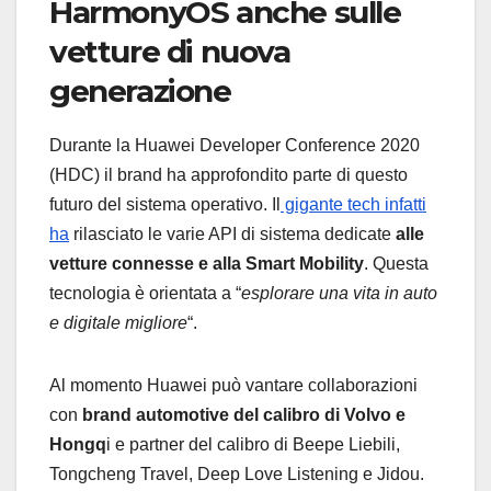
HarmonyOS anche sulle
vetture di nuova
generazione
Durante la Huawei Developer Conference 2020
(HDC) il brand ha approfondito parte di questo
futuro del sistema operativo. Il
gigante tech infatti
ha
rilasciato le varie API di sistema dedicate
alle
vetture connesse e alla Smart Mobility
. Questa
tecnologia è orientata a “
esplorare una vita in auto
e digitale migliore
“.
Al momento Huawei può vantare collaborazioni
con
brand automotive del calibro di Volvo e
Hongq
i e partner del calibro di Beepe Liebili,
Tongcheng Travel, Deep Love Listening e Jidou.