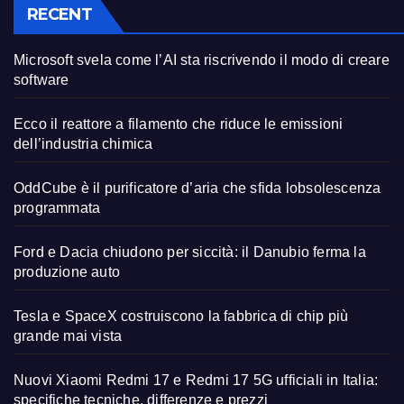
RECENT
Microsoft svela come l’AI sta riscrivendo il modo di creare
software
Ecco il reattore a filamento che riduce le emissioni
dell’industria chimica
OddCube è il purificatore d’aria che sfida lobsolescenza
programmata
Ford e Dacia chiudono per siccità: il Danubio ferma la
produzione auto
Tesla e SpaceX costruiscono la fabbrica di chip più
grande mai vista
Nuovi Xiaomi Redmi 17 e Redmi 17 5G ufficiali in Italia:
specifiche tecniche, differenze e prezzi