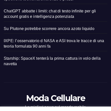
ChatGPT abbatte i limiti: chat di testo infinite per gli
account gratis e intelligenza potenziata
Su Plutone potrebbe scorrere ancora azoto liquido
IXPE: l’osservatorio d NASA e ASI trova le tracce di una
teoria formulata 90 anni fa
Starship: SpaceX tenterà la prima cattura in volo della
navetta
Moda Cellulare
Le migliori news sul mondo mobile