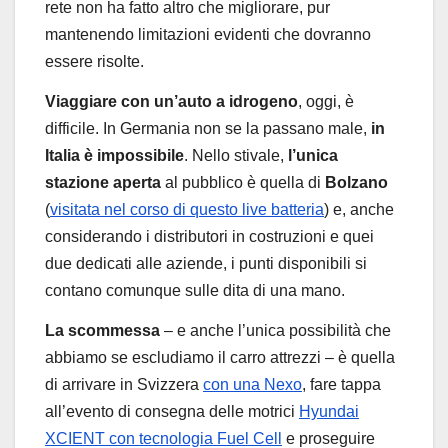
rete non ha fatto altro che migliorare, pur
mantenendo limitazioni evidenti che dovranno
essere risolte.
Viaggiare con un’auto a idrogeno
, oggi, è
difficile. In Germania non se la passano male,
in
Italia è impossibile
. Nello stivale,
l’unica
stazione aperta
al pubblico è quella di
Bolzano
(
visitata nel corso di questo live batteria
) e, anche
considerando i distributori in costruzioni e quei
due dedicati alle aziende, i punti disponibili si
contano comunque sulle dita di una mano.
La scommessa
– e anche l’unica possibilità che
abbiamo se escludiamo il carro attrezzi – è quella
di arrivare in Svizzera
con una Nexo
, fare tappa
all’evento di consegna delle motrici
Hyundai
XCIENT con tecnologia Fuel Cell
e proseguire