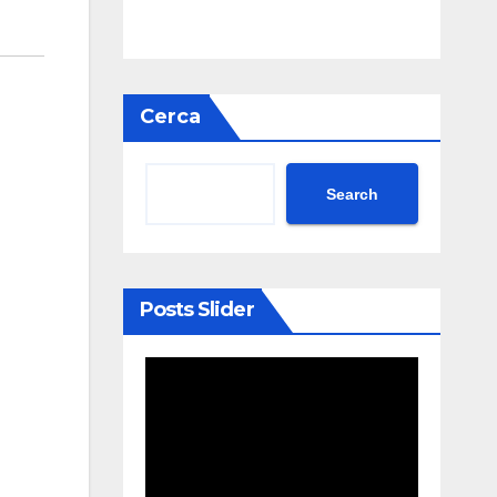
Cerca
Search
Posts Slider