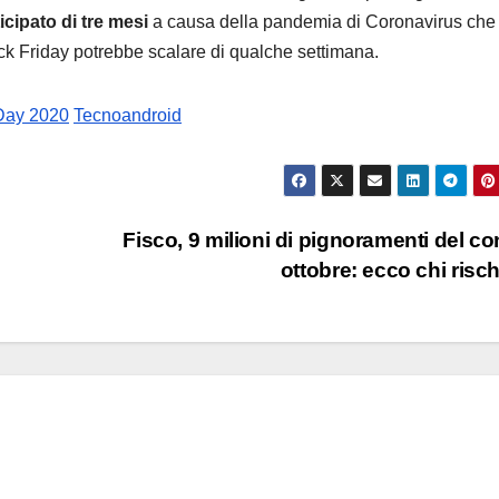
icipato di tre mesi
a causa della pandemia di Coronavirus che
ack Friday potrebbe scalare di qualche settimana.
 Day 2020
Tecnoandroid
Fisco, 9 milioni di pignoramenti del co
ottobre: ecco chi risc