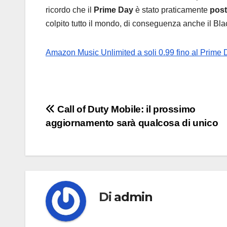
ricordo che il
Prime Day
è stato praticamente
post
colpito tutto il mondo, di conseguenza anche il Bl
Amazon Music Unlimited a soli 0.99 fino al Prime
Navigazione
Call of Duty Mobile: il prossimo
aggiornamento sarà qualcosa di unico
articoli
Di
admin