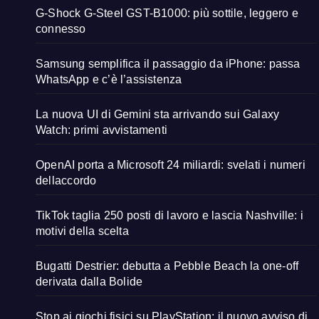
G-Shock G-Steel GST-B1000: più sottile, leggero e
connesso
Samsung semplifica il passaggio da iPhone: passa
WhatsApp e c’è l’assistenza
La nuova UI di Gemini sta arrivando sui Galaxy
Watch: primi avvistamenti
OpenAI porta a Microsoft 24 miliardi: svelati i numeri
dellaccordo
TikTok taglia 250 posti di lavoro e lascia Nashville: i
motivi della scelta
Bugatti Destrier: debutta a Pebble Beach la one-off
derivata dalla Bolide
Stop ai giochi fisici su PlayStation: il nuovo avviso di