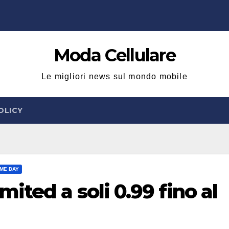
Moda Cellulare
Le migliori news sul mondo mobile
OLICY
IME DAY
ted a soli 0.99 fino al