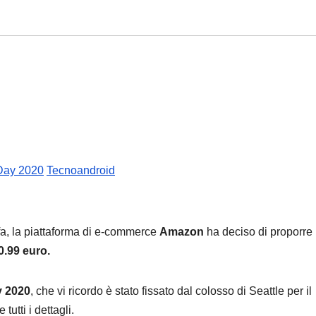
 Day 2020
Tecnoandroid
fa, la piattaforma di e-commerce
Amazon
ha deciso di proporre
0.99 euro.
ay 2020
, che vi ricordo è stato fissato dal colosso di Seattle per il
utti i dettagli.