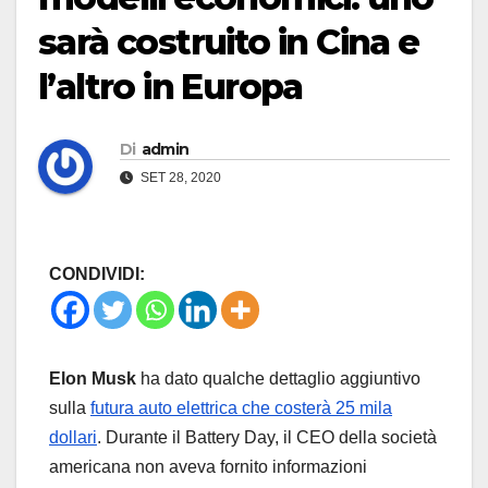
sarà costruito in Cina e
l’altro in Europa
Di
admin
SET 28, 2020
CONDIVIDI:
Elon Musk
ha dato qualche dettaglio aggiuntivo
sulla
futura auto elettrica che costerà 25 mila
dollari
. Durante il Battery Day, il CEO della società
americana non aveva fornito informazioni