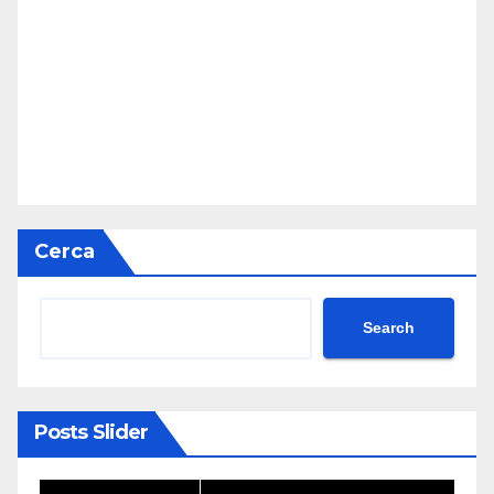
Cerca
Search
Posts Slider