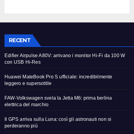
RECENT
Edifier Airpulse A80V: arrivano i monitor Hi-Fi da 100 W
con USB Hi-Res
Huawei MateBook Pro S ufficiale: incredibilmente
leggero e supersottile
FAW-Volkswagen svela la Jetta M6: prima berlina
elettrica del marchio
Il GPS arriva sulla Luna: così gli astronauti non si
perderanno più