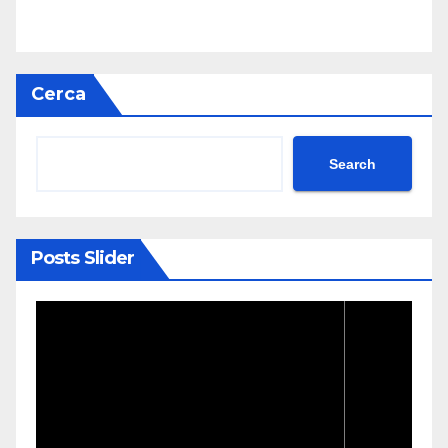
Cerca
Search
Posts Slider