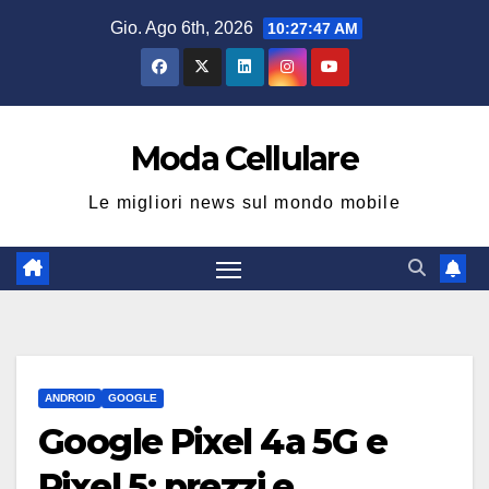
Salta
Gio. Ago 6th, 2026
10:27:47 AM
al
contenuto
Moda Cellulare
Le migliori news sul mondo mobile
ANDROID
GOOGLE
Google Pixel 4a 5G e
Pixel 5: prezzi e