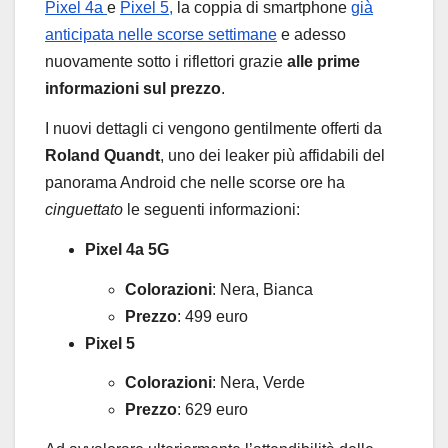
Pixel 4a
e
Pixel 5,
la coppia di smartphone
già
anticipata nelle scorse settimane
e adesso
nuovamente sotto i riflettori grazie
alle prime
informazioni sul prezzo
.
I nuovi dettagli ci vengono gentilmente offerti da
Roland Quandt
, uno dei leaker più affidabili del
panorama Android che nelle scorse ore ha
cinguettato
le seguenti informazioni:
Pixel 4a 5G
Colorazioni
: Nera, Bianca
Prezzo
: 499 euro
Pixel 5
Colorazioni
: Nera, Verde
Prezzo
: 629 euro