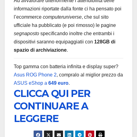
Ad avvalorare ulteriormente l’attendibilità delle
informazioni riportate dalla fonte ci ha pensato poi
l’ecommerce
computeruniverse
, che sul sito
ufficiale ha pubblicato (e poi rimosso) le pagine
segnaposto
specificando inoltre che entrambi i
dispositivi saranno equipaggiatii con
128GB di
spazio di archiviazione
.
Top gamma con batteria infinita e display super?
Asus ROG Phone 2
, compralo al miglior prezzo da
ASUS eShop a
649 euro
.
CLICCA QUI PER
CONTINUARE A
LEGGERE