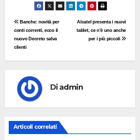
Navigazione
Banche: novità per
Alcatel presenta i nuovi
conti correnti, ecco il
tablet, ce n’è uno anche
articoli
nuovo Decreto salva
per i più piccoli
clienti
Di
admin
Articoli correlati