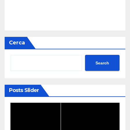
Cerca
Search
Posts Slider