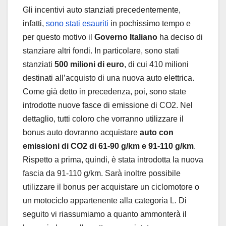
Gli incentivi auto stanziati precedentemente,
infatti,
sono stati esauriti
in pochissimo tempo e
per questo motivo il
Governo Italiano
ha deciso di
stanziare altri fondi. In particolare, sono stati
stanziati
500 milioni di euro
, di cui 410 milioni
destinati all’acquisto di una nuova auto elettrica.
Come già detto in precedenza, poi, sono state
introdotte nuove fasce di emissione di CO2. Nel
dettaglio, tutti coloro che vorranno utilizzare il
bonus auto dovranno acquistare
auto con
emissioni di CO2 di 61-90 g/km e 91-110 g/km
.
Rispetto a prima, quindi, è stata introdotta la nuova
fascia da 91-110 g/km. Sarà inoltre possibile
utilizzare il bonus per acquistare un ciclomotore o
un motociclo appartenente alla categoria L. Di
seguito vi riassumiamo a quanto ammonterà il