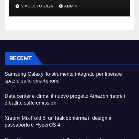
può fare la differenza
9 AGOSTO 2026
ADMIN
RECENT
Samsung Galaxy: lo strumento integrato per liberare
spazio sullo smartphone
Data center e clima: il nuovo progetto Amazon riapre il
dibattito sulle emissioni
Xiaomi Mix Fold 5, un leak conferma il design a
passaporto e HyperOS 4