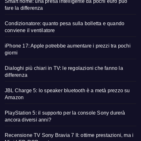
Smart home: una presa intelligente da pochi euro può
fare la differenza
Condizionatore: quanto pesa sulla bolletta e quando
conviene il ventilatore
iPhone 17: Apple potrebbe aumentare i prezzi tra pochi
giorni
Dialoghi più chiari in TV: le regolazioni che fanno la
differenza
JBL Charge 5: lo speaker bluetooth è a metà prezzo su
Amazon
PlayStation 5: il supporto per la console Sony durerà
ancora diversi anni?
Recensione TV Sony Bravia 7 II: ottime prestazioni, ma i