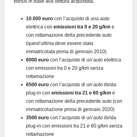
bonus in base alla vettura acquistata.
10.000 euro
con l’acquisto di una auto
elettrica con
emissioni tra 0 e 20 g/km
e
con rottamazione della precedente auto
(quest’ultima deve essere stata
immatricolata prima di gennaio 2010)
6000 euro
con l’acquisto di un’auto elettrica
con emissioni tra 0 e 20 g/km senza
rottamazione
6500 euro
con l’acquisto di un’auto ibrida
plug-in con
emissioni tra 21 e 60 g/km
e
con rottamazione della precedente auto (con
immatricolazione prima di gennaio 2020)
3500 euro
con l’acquisto di un’auto ibrida
plug-in con emissioni tra 21 e 60 g/km senza
rottamazione