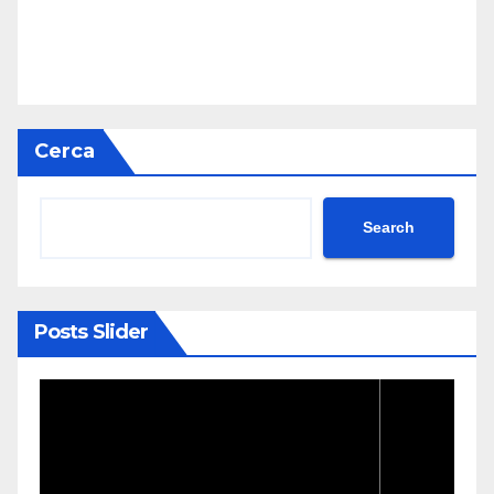
Cerca
Search
Posts Slider