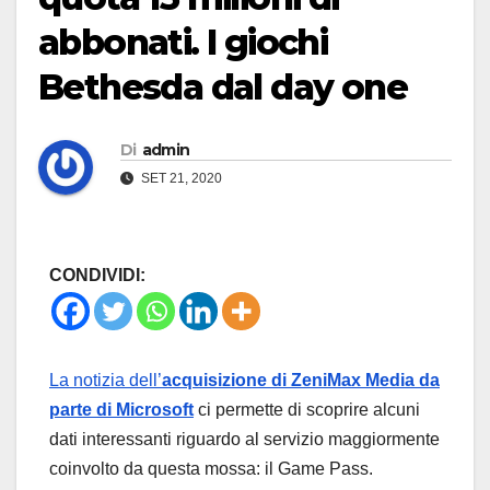
abbonati. I giochi
Bethesda dal day one
Di
admin
SET 21, 2020
CONDIVIDI:
La notizia dell’
acquisizione di ZeniMax Media da
parte di Microsoft
ci permette di scoprire alcuni
dati interessanti riguardo al servizio maggiormente
coinvolto da questa mossa: il Game Pass.