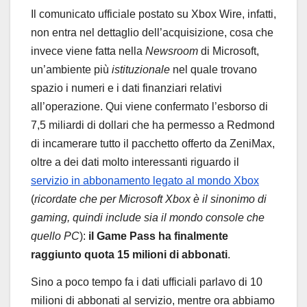
Il comunicato ufficiale postato su Xbox Wire, infatti,
non entra nel dettaglio dell’acquisizione, cosa che
invece viene fatta nella
Newsroom
di Microsoft,
un’ambiente più
istituzionale
nel quale trovano
spazio i numeri e i dati finanziari relativi
all’operazione. Qui viene confermato l’esborso di
7,5 miliardi di dollari che ha permesso a Redmond
di incamerare tutto il pacchetto offerto da ZeniMax,
oltre a dei dati molto interessanti riguardo il
servizio in abbonamento legato al mondo Xbox
(
ricordate che per Microsoft Xbox è il sinonimo di
gaming, quindi include sia il mondo console che
quello PC
):
il Game Pass ha finalmente
raggiunto quota 15 milioni di abbonati
.
Sino a poco tempo fa i dati ufficiali parlavo di 10
milioni di abbonati al servizio, mentre ora abbiamo