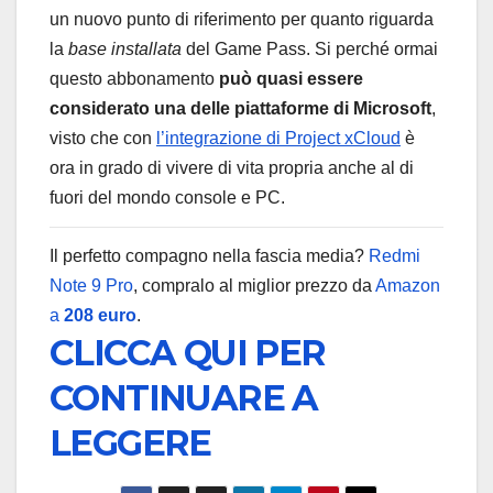
un nuovo punto di riferimento per quanto riguarda
la
base installata
del Game Pass. Si perché ormai
questo abbonamento
può quasi essere
considerato una delle piattaforme di Microsoft
,
visto che con
l’integrazione di Project xCloud
è
ora in grado di vivere di vita propria anche al di
fuori del mondo console e PC.
Il perfetto compagno nella fascia media?
Redmi
Note 9 Pro
, compralo al miglior prezzo da
Amazon
a
208 euro
.
CLICCA QUI PER
CONTINUARE A
LEGGERE