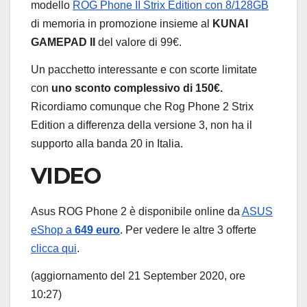
modello
ROG Phone II Strix Edition con 8/128GB
di memoria in promozione insieme al
KUNAI
GAMEPAD II
del valore di 99€.
Un pacchetto interessante e con scorte limitate
con
uno sconto complessivo di 150€.
Ricordiamo comunque che Rog Phone 2 Strix
Edition a differenza della versione 3, non ha il
supporto alla banda 20 in Italia.
VIDEO
Asus ROG Phone 2 è disponibile online da
ASUS
eShop a
649 euro
. Per vedere le altre 3 offerte
clicca qui
.
(aggiornamento del 21 September 2020, ore
10:27)