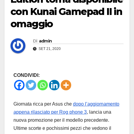
con Kunai Gamepad II in
omaggio
Di
admin
SET 21, 2020
CONDIVIDI:
Giornata ricca per Asus che
dopo l’aggiornamento
appena rilasciato per Rog phone 3
, lancia una
nuova promozione per il modello precedente.
Ultime scorte e pochissimi pezzi che vedono il