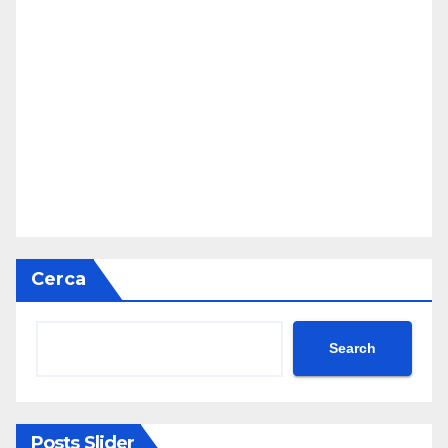
Cerca
Search
Posts Slider