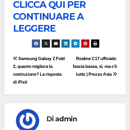
CLICCA QUI PER
CONTINUARE A
LEGGERE
Navigazione
Samsung Galaxy Z Fold
Realme C17 ufficiale:
2, quanto migliora la
fascia bassa, sì, ma c’è
articoli
costruzione? La risposta
tutto | Prezzo Asia
di iFixit
Di
admin