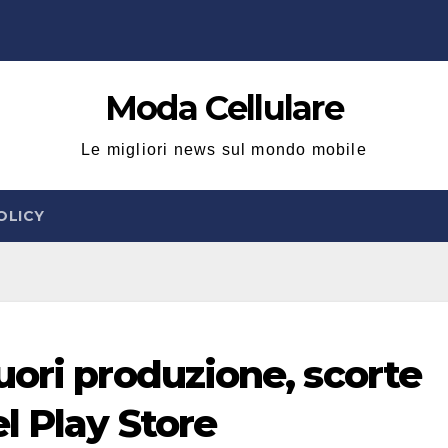
Moda Cellulare
Le migliori news sul mondo mobile
OLICY
uori produzione, scorte
l Play Store