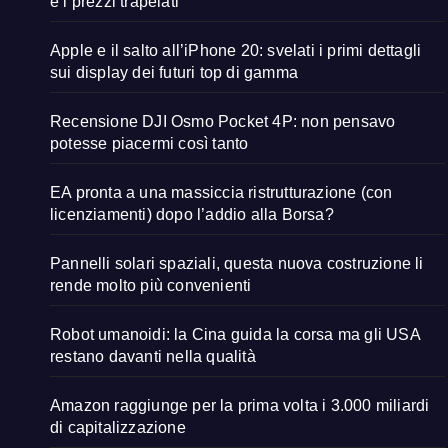
e i prezzi trapelati
Apple e il salto all’iPhone 20: svelati i primi dettagli
sui display dei futuri top di gamma
Recensione DJI Osmo Pocket 4P: non pensavo
potesse piacermi così tanto
EA pronta a una massiccia ristrutturazione (con
licenziamenti) dopo l’addio alla Borsa?
Pannelli solari spaziali, questa nuova costruzione li
rende molto più convenienti
Robot umanoidi: la Cina guida la corsa ma gli USA
restano davanti nella qualità
Amazon raggiunge per la prima volta i 3.000 miliardi
di capitalizzazione