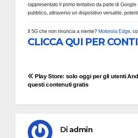
rappresentato il primo tentativo da parte di Googl
pubblico, attraverso un dispositivo versatile, potente
Il 5G che non rinuncia a niente?
Motorola Edge
, c
CLICCA QUI PER CONT
Navigazione
Play Store: solo oggi per gli utenti An
questi contenuti gratis
articoli
Di
admin