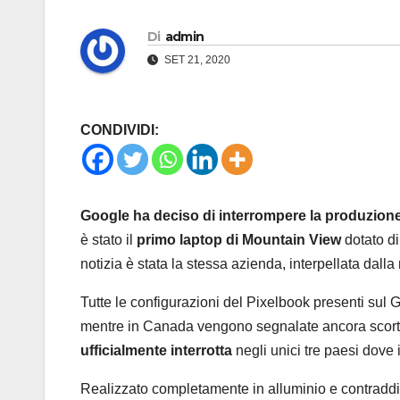
Di
admin
SET 21, 2020
CONDIVIDI:
Google ha deciso di interrompere la produzion
è stato il
primo laptop di Mountain View
dotato di
notizia è stata la stessa azienda, interpellata dalla
Tutte le configurazioni del Pixelbook presenti sul 
mentre in Canada vengono segnalate ancora scorte p
ufficialmente interrotta
negli unici tre paesi dove
Realizzato completamente in alluminio e contraddis