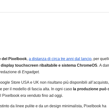
e del Pixelbook
,
a distanza di circa tre anni dal lancio
, per quel
display touchscreen ribaltabile e sistema ChromeOS
.
A dar
 redazione di
Engadget.
Google Store USA e UK non risultano più disponibili all’acquisto,
er il modello di fascia alta. In ogni caso
la produzione può d
 il Pixelbook era venduto fino ad oggi.
tinto da linee pulite e da un design minimalista, Pixelbook ha