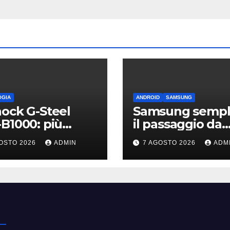
OGIA
ANDROID
SAMSUNG
ock G-Steel
Samsung sempli
B1000: più
il passaggio da
ile, leggero e
iPhone: passa
OSTO 2026
ADMIN
7 AGOSTO 2026
ADM
nesso
WhatsApp e c’è
l’assistenza