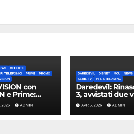
EWS
OFFERTE
RI TELEFONICI
PRIME
PROMO
DAREDEVIL
DISNEY
MCU
NEWS
VISION
SERIE TV
TV E STREAMING
ISION con
Daredevil: Rinas
 e Prime:
3, avvistati due v
a promo per
noti sul set di N
, 2026
ADMIN
APR 5, 2026
ADMIN
nti TIM
York