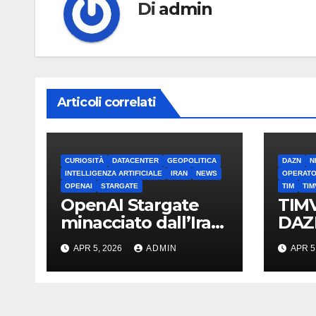
Di
admin
Articoli correlati
CURIOSITÀ
DATACENTER
GEOPOLITICA
DAZN
N
INTELLIGENZA ARTIFICIALE
IRAN
NEWS
OPERATO
OPENAI
STARGATE
TIM
TIM
OpenAI Stargate
TIMV
minacciato dall’Iran:
DAZN
il data center nel
nuov
APR 5, 2026
ADMIN
APR 5
mirino
clie