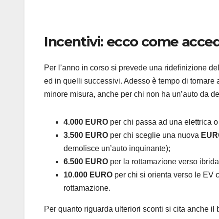
Incentivi: ecco come acced
Per l’anno in corso si prevede una ridefinizione del
ed in quelli successivi. Adesso è tempo di tornare 
minore misura, anche per chi non ha un’auto da demol
4.000 EURO
per chi passa ad una elettrica 
3.500 EURO
per chi sceglie una nuova
EUR
demolisce un’auto inquinante);
6.500 EURO
per la rottamazione verso ibrid
10.000 EURO
per chi si orienta verso le E
rottamazione.
Per quanto riguarda ulteriori sconti si cita anche i