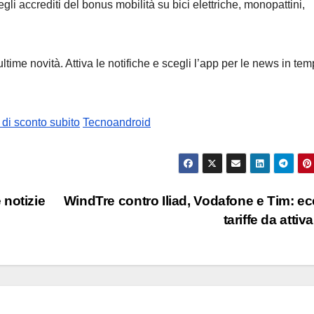
li accrediti del bonus mobilità su bici elettriche, monopattini,
time novità. Attiva le notifiche e scegli l’app per le news in te
 di sconto subito
Tecnoandroid
 notizie
WindTre contro Iliad, Vodafone e Tim: ec
tariffe da attiv