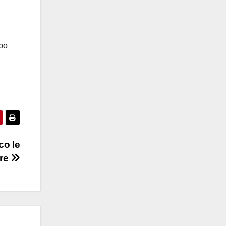
mpo
co le
are