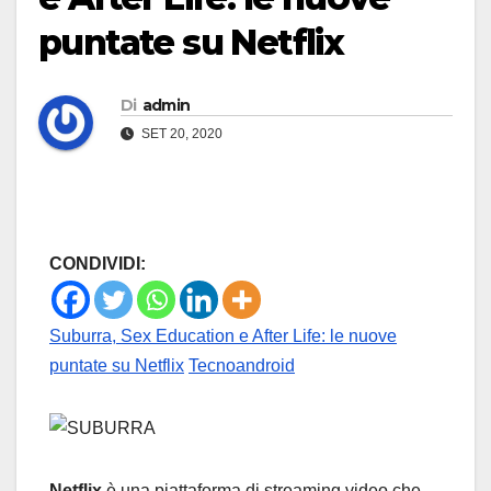
puntate su Netflix
Di
admin
SET 20, 2020
CONDIVIDI:
Suburra, Sex Education e After Life: le nuove
puntate su Netflix
Tecnoandroid
Netflix
è una piattaforma di streaming video che