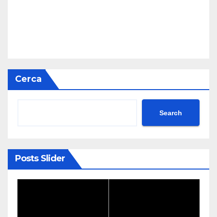
Cerca
Search
Posts Slider