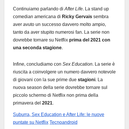
Continuiamo parlando di
After Life
. La stand up
comedian americana di
Ricky Gervais
sembra
aver avuto un successo davvero molto ampio,
tanto da aver stupito numerosi fan. La serie non
dovrebbe tornare su Netflix
prima del 2021 con
una seconda stagione
.
Infine, concludiamo con
Sex Education
. La serie è
riuscita a coinvolgere un numero davvero notevole
di giovani con la sue prime due
stagioni
. La
nuova season della serie dovrebbe tornare sul
piccolo schermo di Netflix non prima della
primavera del
2021
.
Suburra, Sex Education e After Life: le nuove
puntate su Netflix
Tecnoandroid