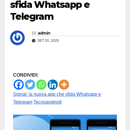
sfida Whatsapp e
Telegram
Di
admin
SET 20, 2020
CONDIVIDI:
Signal: la nuova app che sfida Whatsapp e
Telegram
Tecnoandroid