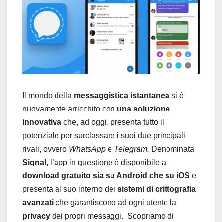
Il mondo della
messaggistica istantanea
si è
nuovamente arricchito con
una soluzione
innovativa
che, ad oggi, presenta tutto il
potenziale per surclassare i suoi due principali
rivali, ovvero
WhatsApp
e
Telegram.
Denominata
Signal,
l’app in questione è disponibile al
download gratuito sia su Android che su iOS
e
presenta al suo interno dei
sistemi di crittografia
avanzati
che garantiscono ad ogni utente la
privacy
dei propri messaggi. Scopriamo di