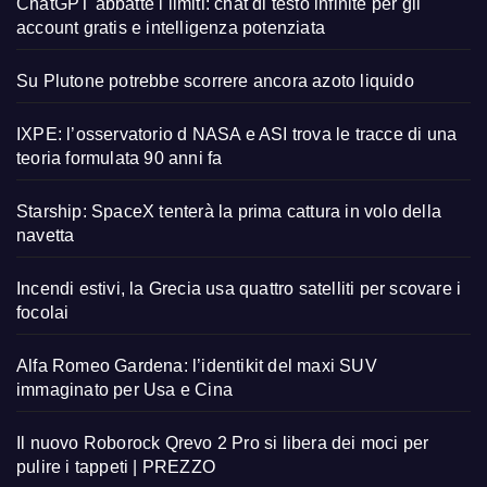
ChatGPT abbatte i limiti: chat di testo infinite per gli
account gratis e intelligenza potenziata
Su Plutone potrebbe scorrere ancora azoto liquido
IXPE: l’osservatorio d NASA e ASI trova le tracce di una
teoria formulata 90 anni fa
Starship: SpaceX tenterà la prima cattura in volo della
navetta
Incendi estivi, la Grecia usa quattro satelliti per scovare i
focolai
Alfa Romeo Gardena: l’identikit del maxi SUV
immaginato per Usa e Cina
Il nuovo Roborock Qrevo 2 Pro si libera dei moci per
pulire i tappeti | PREZZO