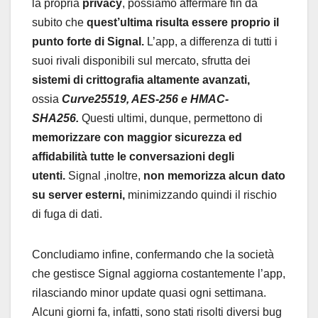
la propria
privacy
, possiamo affermare fin da
subito che
quest’ultima risulta essere proprio il
punto forte di Signal.
L’app, a differenza di tutti i
suoi rivali disponibili sul mercato, sfrutta dei
sistemi di crittografia altamente avanzati,
ossia
Curve25519, AES-256 e HMAC-
SHA256.
Questi ultimi, dunque, permettono di
memorizzare con maggior sicurezza ed
affidabilità tutte le conversazioni degli
utenti.
Signal ,inoltre,
non memorizza alcun dato
su server esterni,
minimizzando quindi il rischio
di fuga di dati.
Concludiamo infine, confermando che la società
che gestisce Signal aggiorna costantemente l’app,
rilasciando minor update quasi ogni settimana.
Alcuni giorni fa, infatti, sono stati risolti diversi bug