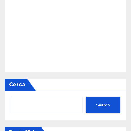
Cerca
Search