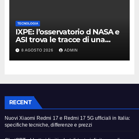
TECNOLOGIA
IXPE: l’osservatorio d NASA e
ASI trova le tracce di una
teoria formulata 90 anni fa
8 AGOSTO 2026
ADMIN
RECENT
Nuovi Xiaomi Redmi 17 e Redmi 17 5G ufficiali in Italia:
specifiche tecniche, differenze e prezzi